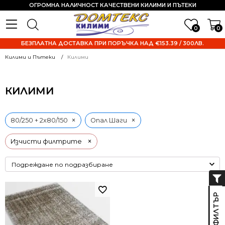
ОГРОМНА НАЛИЧНОСТ КАЧЕСТВЕНИ КИЛИМИ И ПЪТЕКИ
0
0
БЕЗПЛАТНА ДОСТАВКА ПРИ ПОРЪЧКА НАД €153.39 / 300ЛВ.
Килими и Пътеки
Килими
КИЛИМИ
×
×
80/250 + 2х80/150
Опал Шаги
×
Изчисти филтрите