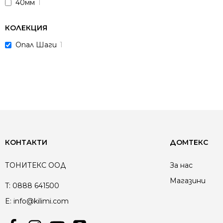
40мм
1
КОЛЕКЦИЯ
Опал Шаги
1
КОНТАКТИ
ДОМТЕКС
ТОНИТЕКС ООД
За нас
Магазини
T:
0888 641500
E:
info@kilimi.com