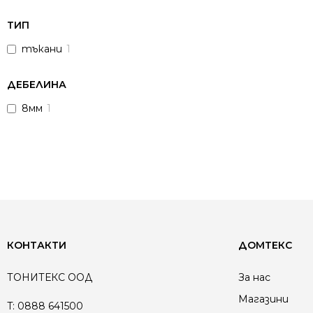
ТИП
тъкани
1
ДЕБЕЛИНА
8мм
1
КОНТАКТИ
ДОМТЕКС
ТОНИТЕКС ООД
За нас
Магазини
T:
0888 641500