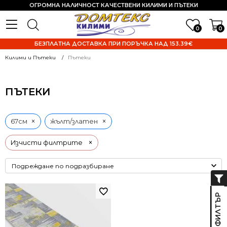
ОГРОМНА НАЛИЧНОСТ КАЧЕСТВЕНИ КИЛИМИ И ПЪТЕКИ
0
0
БЕЗПЛАТНА ДОСТАВКА ПРИ ПОРЪЧКА НАД 153.39€
Килими и Пътеки
Пътеки
ПЪТЕКИ
×
×
67см
жълт/златен
×
Изчисти филтрите