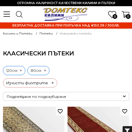
ОГРОМНА НАЛИЧНОСТ КАЧЕСТВЕНИ КИЛИМИ И ПЪТЕКИ
0
0
БЕЗПЛАТНА ДОСТАВКА ПРИ ПОРЪЧКА НАД €153.39 / 300ЛВ.
Килими и Пътеки
Пътеки
Класически пътеки
КЛАСИЧЕСКИ ПЪТЕКИ
×
×
120см
80см
×
Изчисти филтрите