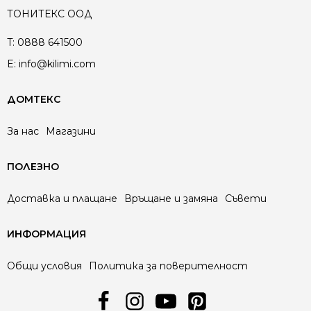
ТОНИТЕКС ООД
T:
0888 641500
E:
info@kilimi.com
ДОМТЕКС
За нас
Магазини
ПОЛЕЗНО
Доставка и плащане
Връщане и замяна
Съвети
ИНФОРМАЦИЯ
Общи условия
Политика за поверителност