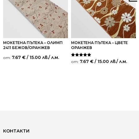
МОКЕТЕНА ПЪТЕКА – ОЛИМП
МОКЕТЕНА ПЪТЕКА – ЦВЕТЕ
2411 БЕЖОВ/ОРАНЖЕВ
ОРАНЖЕВ
7.67
€
/ 15.00 лв.
/ л.м.
от:
Оценено на
7.67
€
/ 15.00 лв.
/ л.м.
от:
5.00
от 5
КОНТАКТИ