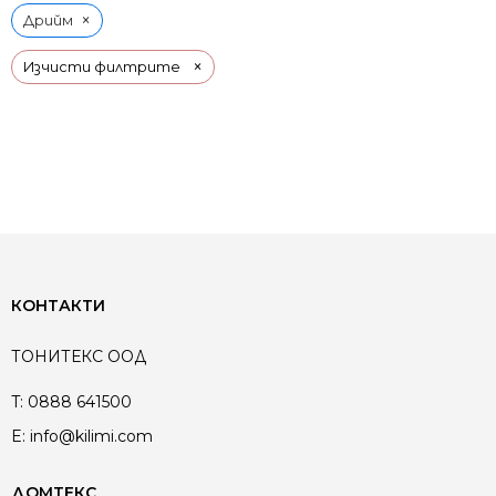
×
Дрийм
×
Изчисти филтрите
КОНТАКТИ
ТОНИТЕКС ООД
T:
0888 641500
E:
info@kilimi.com
ДОМТЕКС