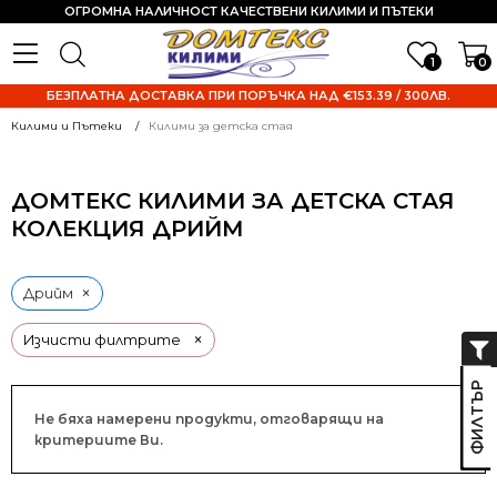
ОГРОМНА НАЛИЧНОСТ КАЧЕСТВЕНИ КИЛИМИ И ПЪТЕКИ
1
0
БЕЗПЛАТНА ДОСТАВКА ПРИ ПОРЪЧКА НАД €153.39 / 300ЛВ.
Килими и Пътеки
Килими за детска стая
ДОМТЕКС КИЛИМИ ЗА ДЕТСКА СТАЯ
КОЛЕКЦИЯ ДРИЙМ
×
Дрийм
×
Изчисти филтрите
Не бяха намерени продукти, отговарящи на
критериите Ви.