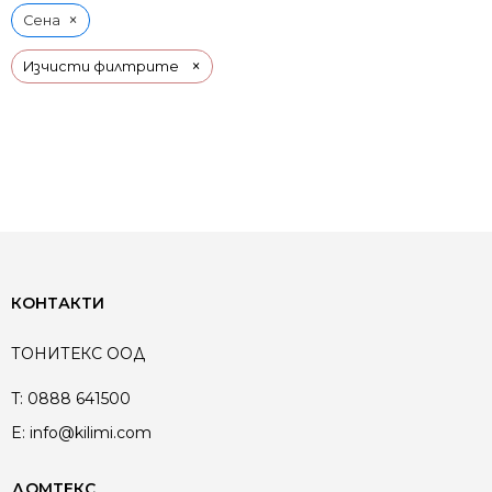
×
Сена
×
Изчисти филтрите
КОНТАКТИ
ТОНИТЕКС ООД
T:
0888 641500
E:
info@kilimi.com
ДОМТЕКС