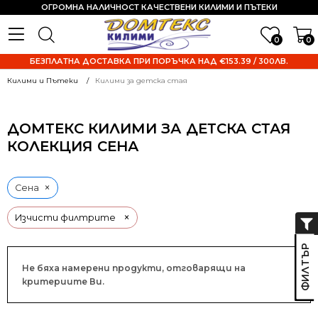
ОГРОМНА НАЛИЧНОСТ КАЧЕСТВЕНИ КИЛИМИ И ПЪТЕКИ
0
0
БЕЗПЛАТНА ДОСТАВКА ПРИ ПОРЪЧКА НАД €153.39 / 300ЛВ.
Килими и Пътеки
Килими за детска стая
ДОМТЕКС КИЛИМИ ЗА ДЕТСКА СТАЯ
КОЛЕКЦИЯ СЕНА
×
Сена
×
Изчисти филтрите
Не бяха намерени продукти, отговарящи на
критериите Ви.