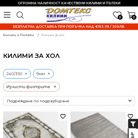
ОГРОМНА НАЛИЧНОСТ КАЧЕСТВЕНИ КИЛИМИ И ПЪТЕКИ
0
0
БЕЗПЛАТНА ДОСТАВКА ПРИ ПОРЪЧКА НАД €153.39 / 300ЛВ.
Килими и Пътеки
Килими за хол
КИЛИМИ ЗА ХОЛ
×
×
240/350
9мм
×
Изчисти филтрите