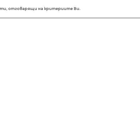
кти, отговарящи на критериите Ви.