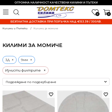
ОГРОМНА НАЛИЧНОСТ КАЧЕСТВЕНИ КИЛИМИ И ПЪТЕКИ
0
0
БЕЗПЛАТНА ДОСТАВКА ПРИ ПОРЪЧКА НАД €153.39 / 300ЛВ.
Килими и Пътеки
Килими за момиче
КИЛИМИ ЗА МОМИЧЕ
×
×
3Д
9мм
×
Изчисти филтрите