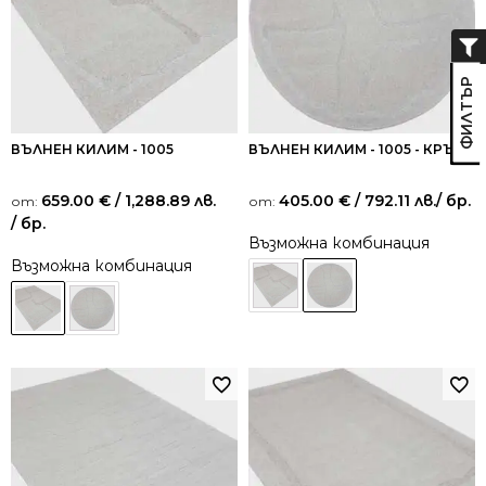
ВЪЛНЕН КИЛИМ - 1005
ВЪЛНЕН КИЛИМ - 1005 - КРЪГ
659.00
€
/ 1,288.89 лв.
405.00
€
/ 792.11 лв.
/ бр.
от:
от:
/ бр.
Възможна комбинация
Възможна комбинация