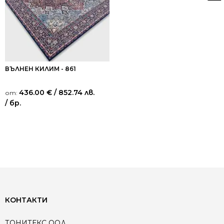
ВЪЛНЕН КИЛИМ - 861
436.00
€
/ 852.74 лв.
от:
/ бр.
КОНТАКТИ
ТОНИТЕКС ООД