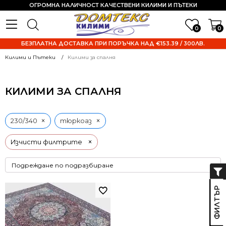
ОГРОМНА НАЛИЧНОСТ КАЧЕСТВЕНИ КИЛИМИ И ПЪТЕКИ
0
0
БЕЗПЛАТНА ДОСТАВКА ПРИ ПОРЪЧКА НАД €153.39 / 300ЛВ.
Килими и Пътеки
Килими за спалня
КИЛИМИ ЗА СПАЛНЯ
×
×
230/340
тюркоаз
×
Изчисти филтрите