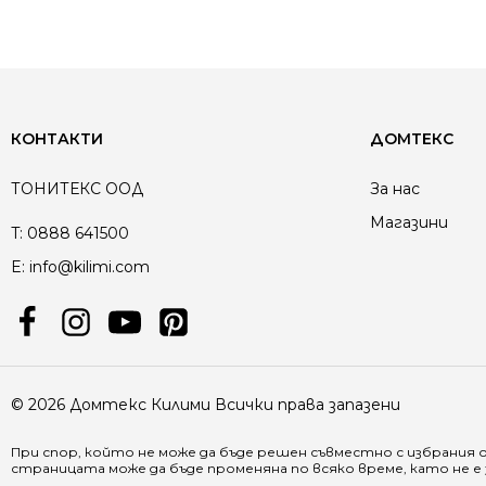
КОНТАКТИ
ДОМТЕКС
ТОНИТЕКС ООД
За нас
Магазини
T:
0888 641500
E:
info@kilimi.com
© 2026 Домтекс Килими Всички права запазени
При спор, който не може да бъде решен съвместно с избрания 
страницата може да бъде променяна по всяко време, като не 