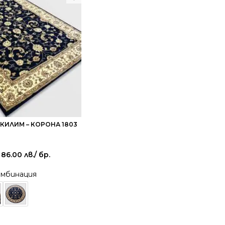
КИЛИМ – КОРОНА 1803
 86.00 лв.
/ бр.
омбинация