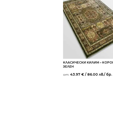
КЛАСИЧЕСКИ КИЛИМ – КОРО
ЗЕЛЕН
43.97
€
/ 86.00 лв.
/ бр.
от: