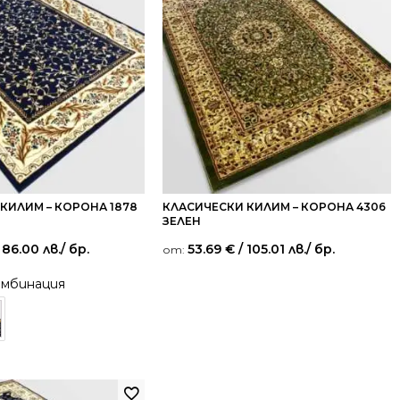
КИЛИМ – КОРОНА 1878
КЛАСИЧЕСКИ КИЛИМ – КОРОНА 4306
ЗЕЛЕН
 86.00 лв.
/ бр.
53.69
€
/ 105.01 лв.
/ бр.
от:
омбинация