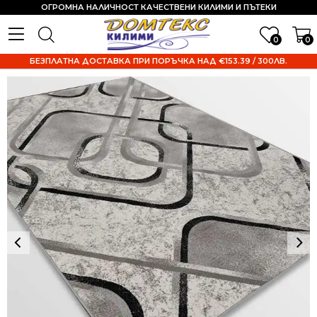
ОГРОМНА НАЛИЧНОСТ КАЧЕСТВЕНИ КИЛИМИ И ПЪТЕКИ
0
0
БЕЗПЛАТНА ДОСТАВКА ПРИ ПОРЪЧКА НАД €153.39 / 300ЛВ.