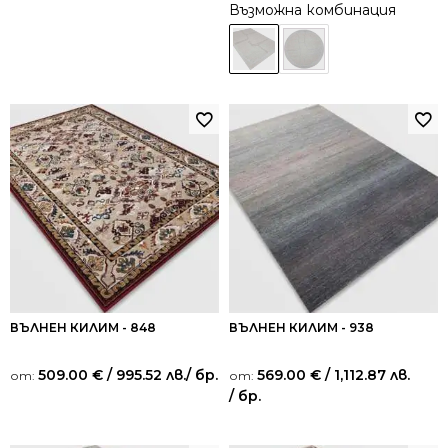
Възможна комбинация
ВЪЛНЕН КИЛИМ - 848
ВЪЛНЕН КИЛИМ - 938
509.00
€
/ 995.52 лв.
/ бр.
569.00
€
/ 1,112.87 лв.
от:
от:
/ бр.