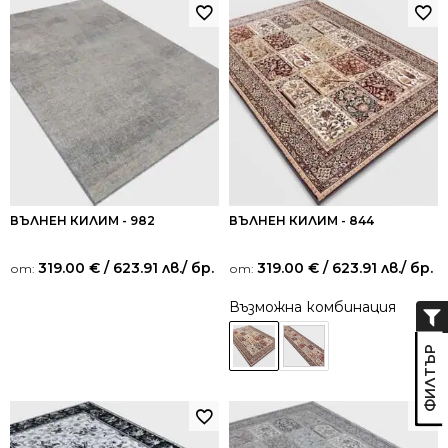
ВЪЛНЕН КИЛИМ - 982
ВЪЛНЕН КИЛИМ - 844
319.00
€
/ 623.91 лв.
/ бр.
319.00
€
/ 623.91 лв.
/ бр.
от:
от:
Възможна комбинация