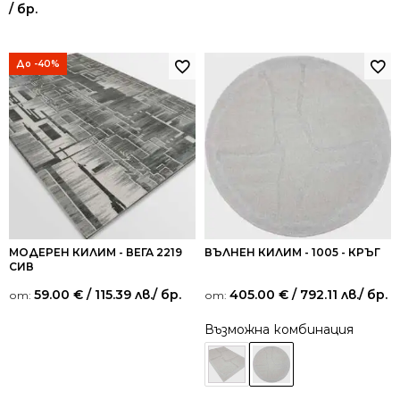
/ бр.
До -40%
МОДЕРЕН КИЛИМ - ВЕГА 2219
ВЪЛНЕН КИЛИМ - 1005 - КРЪГ
СИВ
59.00
€
/ 115.39 лв.
/ бр.
405.00
€
/ 792.11 лв.
/ бр.
от:
от:
Възможна комбинация