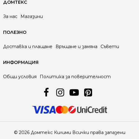
ДОМТЕКС
За нас
Магазини
ПОЛЕЗНО
Доставка и плащане
Връщане и замяна
Съвети
ИНФОРМАЦИЯ
Общи условия
Политика за поверителност
© 2026 Домтекс Килими Всички права запазени