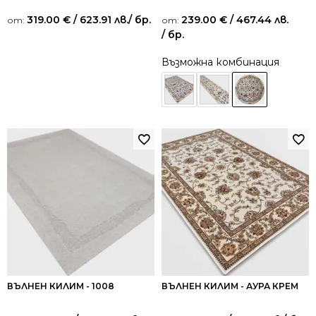
319.00
€
/ 623.91 лв.
/ бр.
239.00
€
/ 467.44 лв.
от:
от:
/ бр.
Възможна комбинация
ВЪЛНЕН КИЛИМ - 1008
ВЪЛНЕН КИЛИМ - АУРА КРЕМ