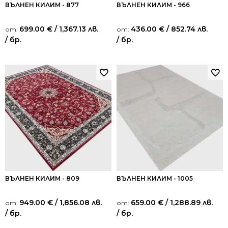
ВЪЛНЕН КИЛИМ - 877
ВЪЛНЕН КИЛИМ - 966
699.00
€
/ 1,367.13 лв.
436.00
€
/ 852.74 лв.
от:
от:
/ бр.
/ бр.
ВЪЛНЕН КИЛИМ - 809
ВЪЛНЕН КИЛИМ - 1005
949.00
€
/ 1,856.08 лв.
659.00
€
/ 1,288.89 лв.
от:
от:
/ бр.
/ бр.