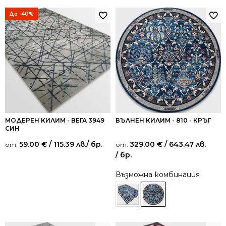
До -40%
МОДЕРЕН КИЛИМ - ВЕГА 3949
ВЪЛНЕН КИЛИМ - 810 - КРЪГ
СИН
59.00
€
/ 115.39 лв.
/ бр.
329.00
€
/ 643.47 лв.
от:
от:
/ бр.
Възможна комбинация