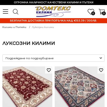
ОГРОМНА НАЛИЧНОСТ КАЧЕСТВЕНИ КИЛИМИ И ПЪТЕКИ
0
0
БЕЗПЛАТНА ДОСТАВКА ПРИ ПОРЪЧКА НАД €153.39 / 300ЛВ.
Килими и Пътеки
Луксозни килими
ЛУКСОЗНИ КИЛИМИ