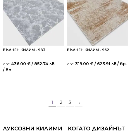
ВЪЛНЕН КИЛИМ - 983
ВЪЛНЕН КИЛИМ - 962
436.00
€
/ 852.74 лв.
319.00
€
/ 623.91 лв.
/ бр.
от:
от:
/ бр.
1
2
3
→
ЛУКСОЗНИ КИЛИМИ – КОГАТО ДИЗАЙНЪТ