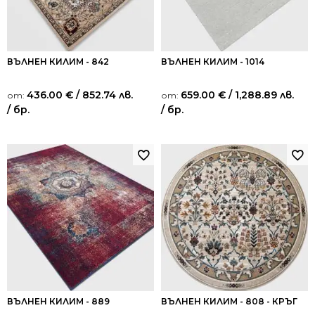
ВЪЛНЕН КИЛИМ - 842
ВЪЛНЕН КИЛИМ - 1014
436.00
€
/ 852.74 лв.
659.00
€
/ 1,288.89 лв.
от:
от:
/ бр.
/ бр.
ВЪЛНЕН КИЛИМ - 889
ВЪЛНЕН КИЛИМ - 808 - КРЪГ