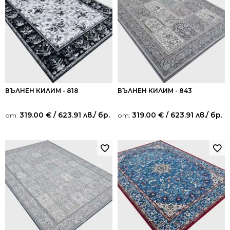
ВЪЛНЕН КИЛИМ - 818
ВЪЛНЕН КИЛИМ - 843
319.00
€
/ 623.91 лв.
/ бр.
319.00
€
/ 623.91 лв.
/ бр.
от:
от: