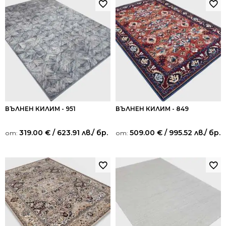
ВЪЛНЕН КИЛИМ - 951
ВЪЛНЕН КИЛИМ - 849
319.00
€
/ 623.91 лв.
/ бр.
509.00
€
/ 995.52 лв.
/ бр.
от:
от: