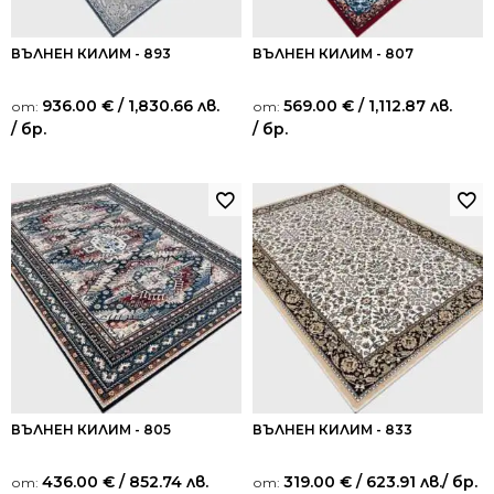
ВЪЛНЕН КИЛИМ - 893
ВЪЛНЕН КИЛИМ - 807
936.00
€
/ 1,830.66 лв.
569.00
€
/ 1,112.87 лв.
от:
от:
/ бр.
/ бр.
ВЪЛНЕН КИЛИМ - 805
ВЪЛНЕН КИЛИМ - 833
436.00
€
/ 852.74 лв.
319.00
€
/ 623.91 лв.
/ бр.
от:
от: