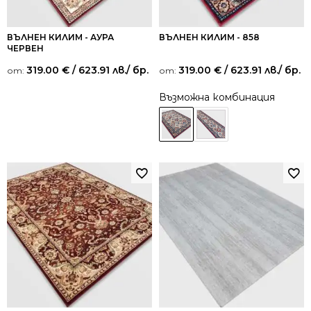
ВЪЛНЕН КИЛИМ - АУРА
ВЪЛНЕН КИЛИМ - 858
ЧЕРВЕН
319.00
€
/ 623.91 лв.
/ бр.
319.00
€
/ 623.91 лв.
/ бр.
от:
от:
Възможна комбинация