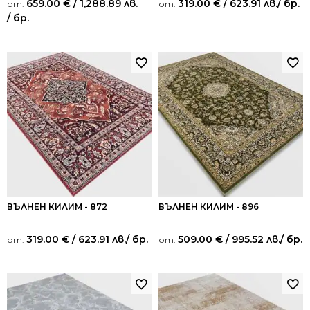
659.00
€
/ 1,288.89 лв.
319.00
€
/ 623.91 лв.
/ бр.
от:
от:
/ бр.
ВЪЛНЕН КИЛИМ - 872
ВЪЛНЕН КИЛИМ - 896
319.00
€
/ 623.91 лв.
/ бр.
509.00
€
/ 995.52 лв.
/ бр.
от:
от: