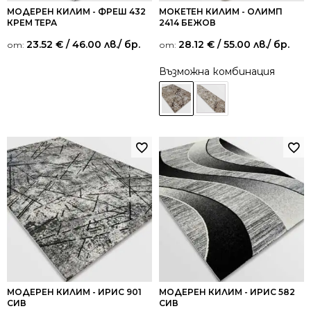
МОДЕРЕН КИЛИМ - ФРЕШ 432
МОКЕТЕН КИЛИМ - ОЛИМП
КРЕМ ТЕРА
2414 БЕЖОВ
23.52
€
/ 46.00 лв.
/ бр.
28.12
€
/ 55.00 лв.
/ бр.
от:
от:
Възможна комбинация
МОДЕРЕН КИЛИМ - ИРИС 901
МОДЕРЕН КИЛИМ - ИРИС 582
СИВ
СИВ