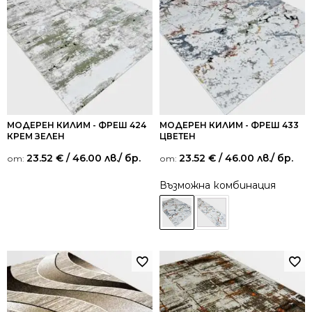
МОДЕРЕН КИЛИМ - ФРЕШ 424
МОДЕРЕН КИЛИМ - ФРЕШ 433
КРЕМ ЗЕЛЕН
ЦВЕТЕН
23.52
€
/ 46.00 лв.
/ бр.
23.52
€
/ 46.00 лв.
/ бр.
от:
от:
Възможна комбинация