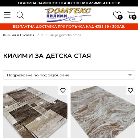
ОГРОМНА НАЛИЧНОСТ КАЧЕСТВЕНИ КИЛИМИ И ПЪТЕКИ
0
0
БЕЗПЛАТНА ДОСТАВКА ПРИ ПОРЪЧКА НАД €153.39 / 300ЛВ.
Килими и Пътеки
Килими за детска стая
КИЛИМИ ЗА ДЕТСКА СТАЯ