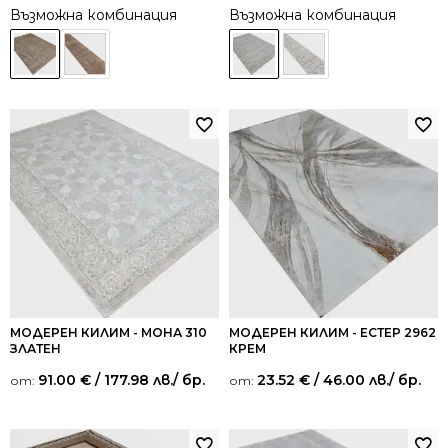
Възможна комбинация
Възможна комбинация
МОДЕРЕН КИЛИМ - МОНА 310
МОДЕРЕН КИЛИМ - ЕСТЕР 2962
ЗЛАТЕН
КРЕМ
91.00
€
/ 177.98 лв.
/ бр.
23.52
€
/ 46.00 лв.
/ бр.
от:
от: