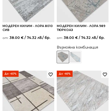
МОДЕРЕН КИЛИМ - ЛОРА 8010
МОДЕРЕН КИЛИМ - ЛОРА 989
СИВ
ТЮРКОАЗ
38.00
€
/ 74.32 лв.
/ бр.
38.00
€
/ 74.32 лв.
/ бр.
от:
от:
Възможна комбинация
До -40%
До -46%