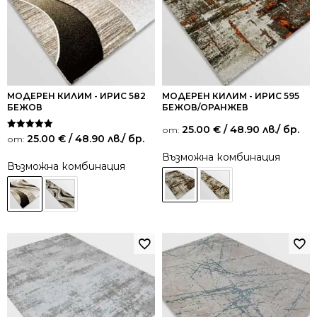
МОДЕРЕН КИЛИМ - ИРИС 582
МОДЕРЕН КИЛИМ - ИРИС 595
БЕЖОВ
БЕЖОВ/ОРАНЖЕВ
25.00
€
/ 48.90 лв.
/ бр.
от:
Оценено на
25.00
€
/ 48.90 лв.
/ бр.
от:
5.00
от 5
Възможна комбинация
Възможна комбинация