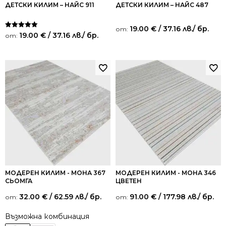
ДЕТСКИ КИЛИМ – НАЙС 911
ДЕТСКИ КИЛИМ – НАЙС 487
19.00
€
/ 37.16 лв.
/ бр.
от:
Оценено на
19.00
€
/ 37.16 лв.
/ бр.
от:
5.00
от 5
МОДЕРЕН КИЛИМ - МОНА 367
МОДЕРЕН КИЛИМ - МОНА 346
СЬОМГА
ЦВЕТЕН
32.00
€
/ 62.59 лв.
/ бр.
91.00
€
/ 177.98 лв.
/ бр.
от:
от:
Възможна комбинация