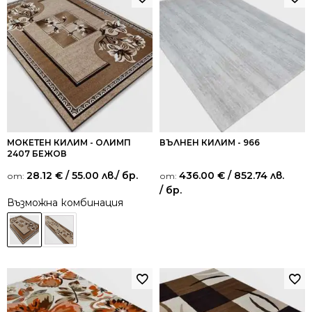
МОКЕТЕН КИЛИМ - ОЛИМП
ВЪЛНЕН КИЛИМ - 966
2407 БЕЖОВ
28.12
€
/ 55.00 лв.
/ бр.
436.00
€
/ 852.74 лв.
от:
от:
/ бр.
Възможна комбинация