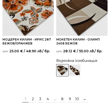
МОДЕРЕН КИЛИМ - ИРИС 287
МОКЕТЕН КИЛИМ - ОЛИМП
БЕЖОВ/ОРАНЖЕВ
2408 БЕЖОВ
25.00
€
/ 48.90 лв.
/ бр.
28.12
€
/ 55.00 лв.
/ бр.
от:
от:
Възможна комбинация
1
2
3
4
…
8
9
10
→