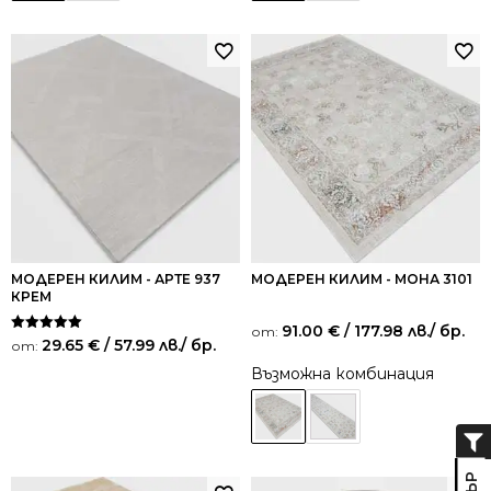
МОДЕРЕН КИЛИМ - АРТЕ 937
МОДЕРЕН КИЛИМ - МОНА 3101
КРЕМ
91.00
€
/ 177.98 лв.
/ бр.
от:
Оценено на
29.65
€
/ 57.99 лв.
/ бр.
от:
5.00
от 5
Възможна комбинация