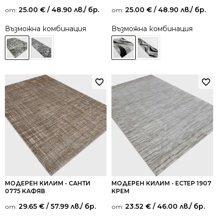
25.00
€
/ 48.90 лв.
/ бр.
25.00
€
/ 48.90 лв.
/ бр.
от:
от:
Възможна комбинация
Възможна комбинация
МОДЕРЕН КИЛИМ - САНТИ
МОДЕРЕН КИЛИМ - ЕСТЕР 1907
0775 КАФЯВ
КРЕМ
29.65
€
/ 57.99 лв.
/ бр.
23.52
€
/ 46.00 лв.
/ бр.
от:
от: