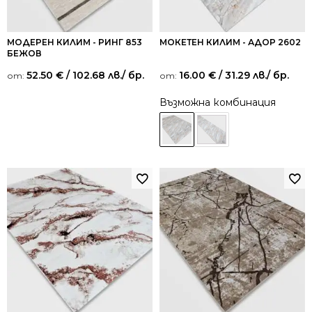
МОДЕРЕН КИЛИМ - РИНГ 853
МОКЕТЕН КИЛИМ - АДОР 2602
БЕЖОВ
52.50
€
/ 102.68 лв.
/ бр.
16.00
€
/ 31.29 лв.
/ бр.
от:
от:
Възможна комбинация