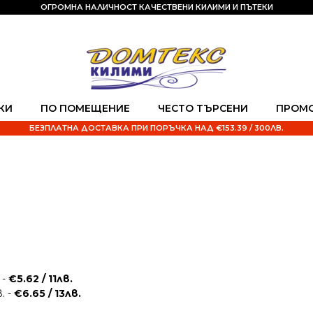
ОГРОМНА НАЛИЧНОСТ КАЧЕСТВЕНИ КИЛИМИ И ПЪТЕКИ
КИ
ПО ПОМЕЩЕНИЕ
ЧЕСТО ТЪРСЕНИ
ПРОМ
БЕЗПЛАТНА ДОСТАВКА ПРИ ПОРЪЧКА НАД €153.39 / 300ЛВ.
 -
€5.62 / 11лв.
. -
€6.65 / 13лв.