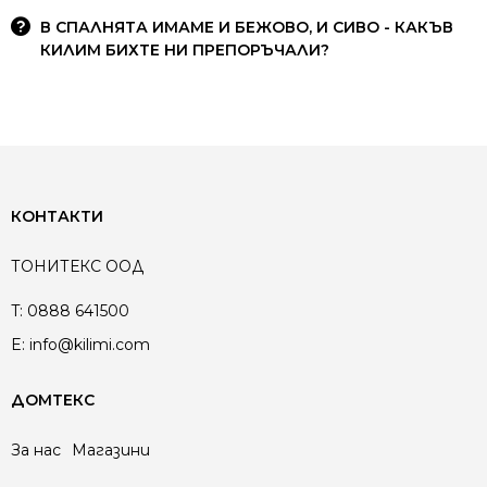
В СПАЛНЯТА ИМАМЕ И БЕЖОВО, И СИВО - КАКЪВ
КИЛИМ БИХТЕ НИ ПРЕПОРЪЧАЛИ?
КОНТАКТИ
ТОНИТЕКС ООД
T:
0888 641500
E:
info@kilimi.com
ДОМТЕКС
За нас
Магазини