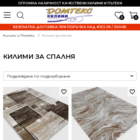
ОГРОМНА НАЛИЧНОСТ КАЧЕСТВЕНИ КИЛИМИ И ПЪТЕКИ
0
0
БЕЗПЛАТНА ДОСТАВКА ПРИ ПОРЪЧКА НАД €153.39 / 300ЛВ.
Килими и Пътеки
Килими за спалня
КИЛИМИ ЗА СПАЛНЯ