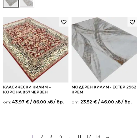
КЛАСИЧЕСКИ КИЛИМ –
МОДЕРЕН КИЛИМ - ЕСТЕР 2962
КОРОНА 867 ЧЕРВЕН
КРЕМ
43.97
€
/ 86.00 лв.
/ бр.
23.52
€
/ 46.00 лв.
/ бр.
от:
от:
1
2
3
4
…
11
12
13
→