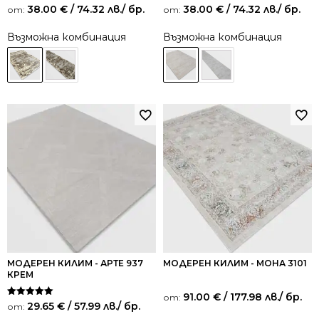
38.00
€
/ 74.32 лв.
/ бр.
38.00
€
/ 74.32 лв.
/ бр.
от:
от:
Възможна комбинация
Възможна комбинация
МОДЕРЕН КИЛИМ - АРТЕ 937
МОДЕРЕН КИЛИМ - МОНА 3101
КРЕМ
91.00
€
/ 177.98 лв.
/ бр.
от:
Оценено на
29.65
€
/ 57.99 лв.
/ бр.
от:
5.00