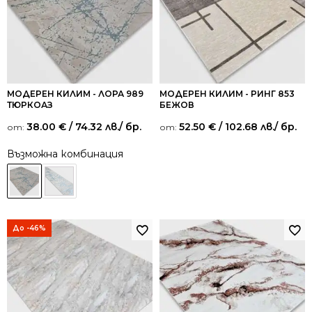
МОДЕРЕН КИЛИМ - ЛОРА 989
МОДЕРЕН КИЛИМ - РИНГ 853
ТЮРКОАЗ
БЕЖОВ
38.00
€
/ 74.32 лв.
/ бр.
52.50
€
/ 102.68 лв.
/ бр.
от:
от:
Възможна комбинация
До -46%