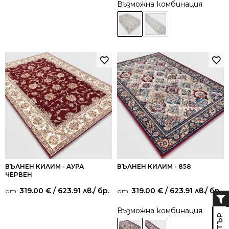
от 5
Възможна комбинация
ВЪЛНЕН КИЛИМ - АУРА
ВЪЛНЕН КИЛИМ - 858
ЧЕРВЕН
319.00
€
/ 623.91 лв.
/ бр.
319.00
€
/ 623.91 лв.
/ бр.
от:
от:
Възможна комбинация