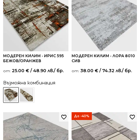
МОДЕРЕН КИЛИМ - ИРИС 595
МОДЕРЕН КИЛИМ - ЛОРА 8010
БЕЖОВ/ОРАНЖЕВ
СИВ
25.00
€
/ 48.90 лв.
/ бр.
38.00
€
/ 74.32 лв.
/ бр.
от:
от:
Възможна комбинация
До -40%