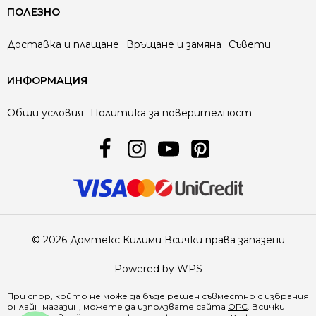
ПОЛЕЗНО
Доставка и плащане
Връщане и замяна
Съвети
ИНФОРМАЦИЯ
Общи условия
Политика за поверителност
© 2026 Домтекс Килими Всички права запазени
Powered by WPS
При спор, който не може да бъде решен съвместно с избрания
онлайн магазин, можете да използвате сайта
ОРС
. Всички