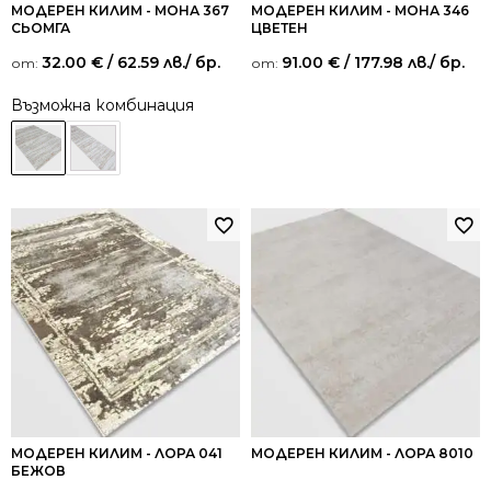
МОДЕРЕН КИЛИМ - МОНА 367
МОДЕРЕН КИЛИМ - МОНА 346
СЬОМГА
ЦВЕТЕН
32.00
€
/ 62.59 лв.
/ бр.
91.00
€
/ 177.98 лв.
/ бр.
от:
от:
Възможна комбинация
МОДЕРЕН КИЛИМ - ЛОРА 041
МОДЕРЕН КИЛИМ - ЛОРА 8010
БЕЖОВ