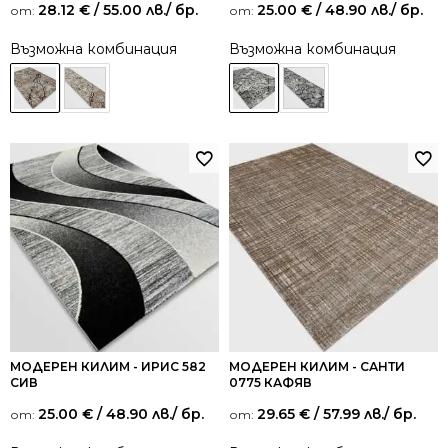
28.12
€
/ 55.00 лв.
/ бр.
25.00
€
/ 48.90 лв.
/ бр.
от:
от:
Възможна комбинация
Възможна комбинация
МОДЕРЕН КИЛИМ - ИРИС 582
МОДЕРЕН КИЛИМ - САНТИ
СИВ
0775 КАФЯВ
25.00
€
/ 48.90 лв.
/ бр.
29.65
€
/ 57.99 лв.
/ бр.
от:
от: