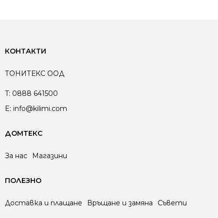
КОНТАКТИ
ТОНИТЕКС ООД
T:
0888 641500
E:
info@kilimi.com
ДОМТЕКС
За нас
Магазини
ПОЛЕЗНО
Доставка и плащане
Връщане и замяна
Съвети