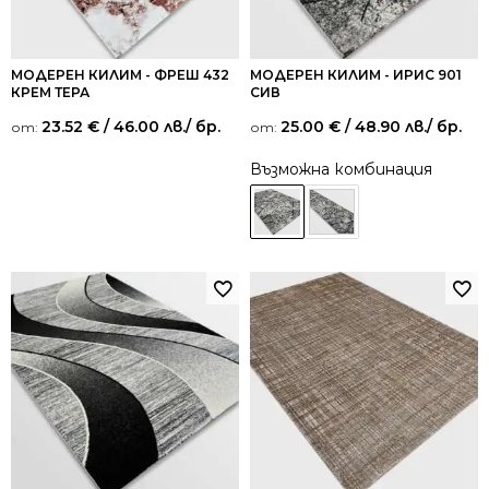
МОДЕРЕН КИЛИМ - ФРЕШ 432
МОДЕРЕН КИЛИМ - ИРИС 901
КРЕМ ТЕРА
СИВ
23.52
€
/ 46.00 лв.
/ бр.
25.00
€
/ 48.90 лв.
/ бр.
от:
от:
Възможна комбинация