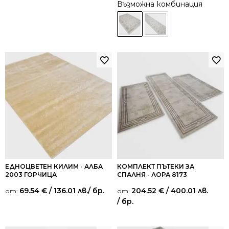
от 5
Възможна комбинация
ЕДНОЦВЕТЕН КИЛИМ - АЛБА
КОМПЛЕКТ ПЪТЕКИ ЗА
2003 ГОРЧИЦА
СПАЛНЯ - ЛОРА 8173
69.54
€
/ 136.01 лв.
/ бр.
204.52
€
/ 400.01 лв.
от:
от:
/ бр.