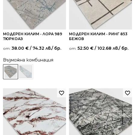
МОДЕРЕН КИЛИМ - ЛОРА 989
МОДЕРЕН КИЛИМ - РИНГ 853
ТЮРКОАЗ
БЕЖОВ
38.00
€
/ 74.32 лв.
/ бр.
52.50
€
/ 102.68 лв.
/ бр.
от:
от:
Възможна комбинация