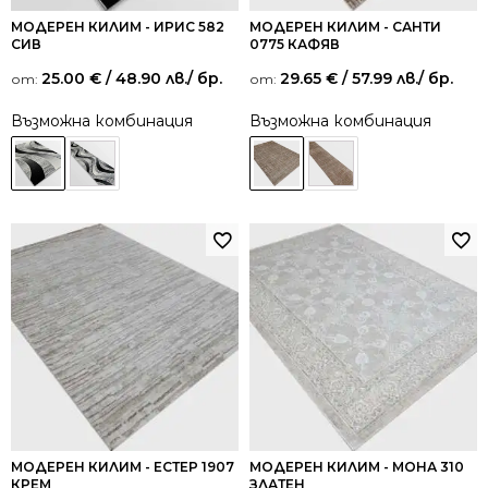
МОДЕРЕН КИЛИМ - ИРИС 582
МОДЕРЕН КИЛИМ - САНТИ
СИВ
0775 КАФЯВ
25.00
€
/ 48.90 лв.
/ бр.
29.65
€
/ 57.99 лв.
/ бр.
от:
от:
Възможна комбинация
Възможна комбинация
МОДЕРЕН КИЛИМ - ЕСТЕР 1907
МОДЕРЕН КИЛИМ - МОНА 310
КРЕМ
ЗЛАТЕН