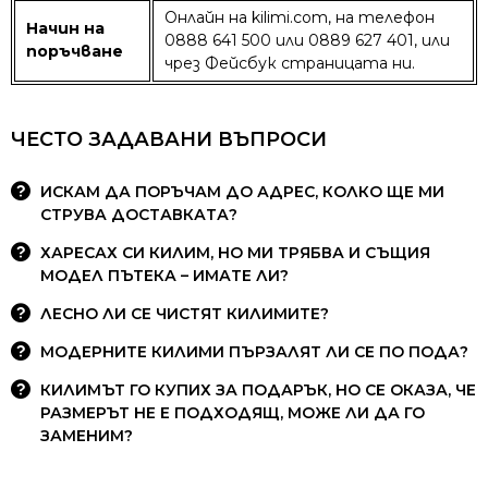
Онлайн на kilimi.com, на телефон
Начин на
0888 641 500 или 0889 627 401, или
поръчване
чрез Фейсбук страницата ни.
ЧЕСТО ЗАДАВАНИ ВЪПРОСИ
ИСКАМ ДА ПОРЪЧАМ ДО АДРЕС, КОЛКО ЩЕ МИ
СТРУВА ДОСТАВКАТА?
ХАРЕСАХ СИ КИЛИМ, НО МИ ТРЯБВА И СЪЩИЯ
МОДЕЛ ПЪТЕКА – ИМАТЕ ЛИ?
ЛЕСНО ЛИ СЕ ЧИСТЯТ КИЛИМИТЕ?
МОДЕРНИТЕ КИЛИМИ ПЪРЗАЛЯТ ЛИ СЕ ПО ПОДА?
КИЛИМЪТ ГО КУПИХ ЗА ПОДАРЪК, НО СЕ ОКАЗА, ЧЕ
РАЗМЕРЪТ НЕ Е ПОДХОДЯЩ, МОЖЕ ЛИ ДА ГО
ЗАМЕНИМ?