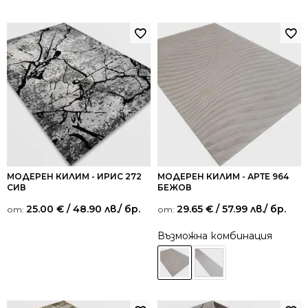
МОДЕРЕН КИЛИМ - ИРИС 272
МОДЕРЕН КИЛИМ - АРТЕ 964
СИВ
БЕЖОВ
25.00
€
/ 48.90 лв.
/ бр.
29.65
€
/ 57.99 лв.
/ бр.
от:
от:
Възможна комбинация