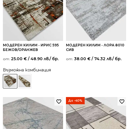
МОДЕРЕН КИЛИМ - ИРИС 595
МОДЕРЕН КИЛИМ - ЛОРА 8010
БЕЖОВ/ОРАНЖЕВ
СИВ
25.00
€
/ 48.90 лв.
/ бр.
38.00
€
/ 74.32 лв.
/ бр.
от:
от:
Възможна комбинация
До -40%