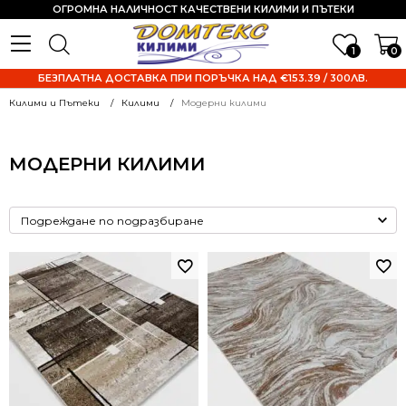
ОГРОМНА НАЛИЧНОСТ КАЧЕСТВЕНИ КИЛИМИ И ПЪТЕКИ
1
0
БЕЗПЛАТНА ДОСТАВКА ПРИ ПОРЪЧКА НАД €153.39 / 300ЛВ.
Килими и Пътеки
Килими
Модерни килими
МОДЕРНИ КИЛИМИ