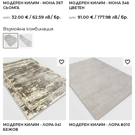
МОДЕРЕН КИЛИМ - МОНА 367
МОДЕРЕН КИЛИМ - МОНА 346
СЬОМГА
ЦВЕТЕН
32.00
€
/ 62.59 лв.
/ бр.
91.00
€
/ 177.98 лв.
/ бр.
от:
от:
Възможна комбинация
МОДЕРЕН КИЛИМ - ЛОРА 041
МОДЕРЕН КИЛИМ - ЛОРА 8010
БЕЖОВ