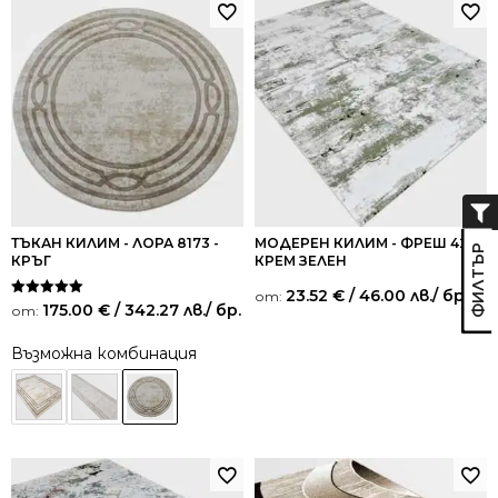
ТЪКАН КИЛИМ - ЛОРА 8173 -
МОДЕРЕН КИЛИМ - ФРЕШ 424
КРЪГ
КРЕМ ЗЕЛЕН
23.52
€
/ 46.00 лв.
/ бр.
от:
Оценено на
175.00
€
/ 342.27 лв.
/ бр.
от:
5.00
от 5
Възможна комбинация