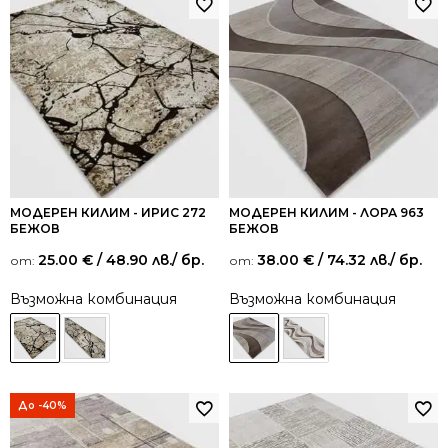
МОДЕРЕН КИЛИМ - ИРИС 272
МОДЕРЕН КИЛИМ - ЛОРА 963
БЕЖОВ
БЕЖОВ
25.00
€
/ 48.90 лв.
/ бр.
38.00
€
/ 74.32 лв.
/ бр.
от:
от:
Възможна комбинация
Възможна комбинация
До -40%