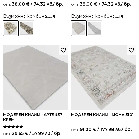
38.00
€
/ 74.32 лв.
/ бр.
38.00
€
/ 74.32 лв.
/ бр.
от:
от:
Възможна комбинация
Възможна комбинация
МОДЕРЕН КИЛИМ - АРТЕ 937
МОДЕРЕН КИЛИМ - МОНА 3101
КРЕМ
91.00
€
/ 177.98 лв.
/ бр.
от:
Оценено на
29.65
€
/ 57.99 лв.
/ бр.
от:
5.00