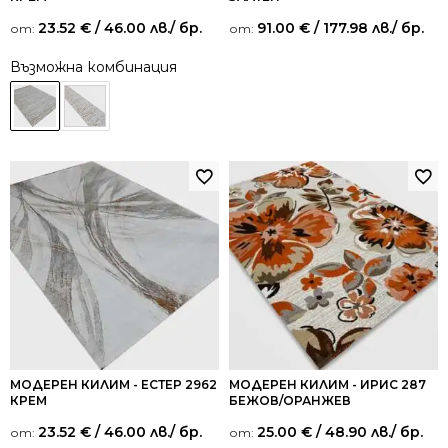
23.52
€
/ 46.00 лв.
/ бр.
91.00
€
/ 177.98 лв.
/ бр.
от:
от:
Възможна комбинация
МОДЕРЕН КИЛИМ - ЕСТЕР 2962
МОДЕРЕН КИЛИМ - ИРИС 287
КРЕМ
БЕЖОВ/ОРАНЖЕВ
23.52
€
/ 46.00 лв.
/ бр.
25.00
€
/ 48.90 лв.
/ бр.
от:
от: