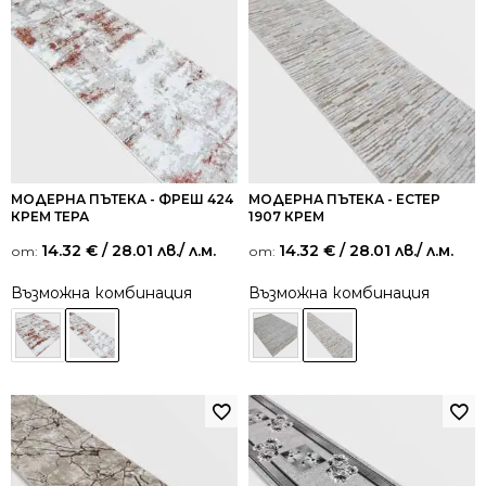
МОДЕРНА ПЪТЕКА - ФРЕШ 424
МОДЕРНА ПЪТЕКА - ЕСТЕР
КРЕМ ТЕРА
1907 КРЕМ
14.32
€
/ 28.01 лв.
/ л.м.
14.32
€
/ 28.01 лв.
/ л.м.
от:
от:
Възможна комбинация
Възможна комбинация