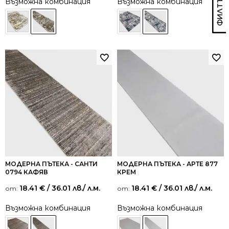
Възможна комбинация
Възможна комбинация
МОДЕРНА ПЪТЕКА - САНТИ
МОДЕРНА ПЪТЕКА - АРТЕ 877
0794 КАФЯВ
КРЕМ
18.41
€
/ 36.01 лв.
/ л.м.
18.41
€
/ 36.01 лв.
/ л.м.
от:
от:
Възможна комбинация
Възможна комбинация