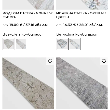
МОДЕРНА ПЪТЕКА - МОНА 367
МОДЕРНА ПЪТЕКА - ФРЕШ 433
СЬОМГА
ЦВЕТЕН
19.00
€
/ 37.16 лв.
/ л.м.
14.32
€
/ 28.01 лв.
/ л.м.
от:
от:
Възможна комбинация
Възможна комбинация