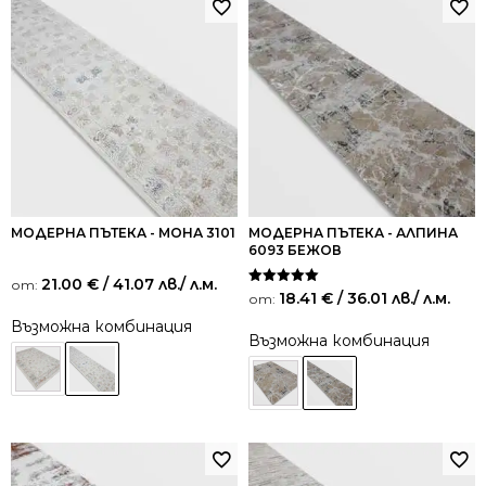
МОДЕРНА ПЪТЕКА - МОНА 3101
МОДЕРНА ПЪТЕКА - АЛПИНА
6093 БЕЖОВ
21.00
€
/ 41.07 лв.
/ л.м.
от:
Оценено на
18.41
€
/ 36.01 лв.
/ л.м.
от:
5.00
от 5
Възможна комбинация
Възможна комбинация