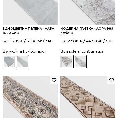
ЕДНОЦВЕТНА ПЪТЕКА - АЛБА
МОДЕРНА ПЪТЕКА - ЛОРА 989
1002 СИВ
КАФЯВ
15.85
€
/ 31.00 лв.
/ л.м.
23.00
€
/ 44.98 лв.
/ л.м.
от:
от:
Възможна комбинация
Възможна комбинация