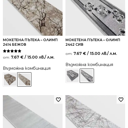
МОКЕТЕНА ПЪТЕКА – ОЛИМП
МОКЕТЕНА ПЪТЕКА – ОЛИМП
2414 БЕЖОВ
2442 СИВ
7.67
€
/ 15.00 лв.
/ л.м.
от:
Оценено на
7.67
€
/ 15.00 лв.
/ л.м.
от:
5.00
от 5
Възможна комбинация
Възможна комбинация