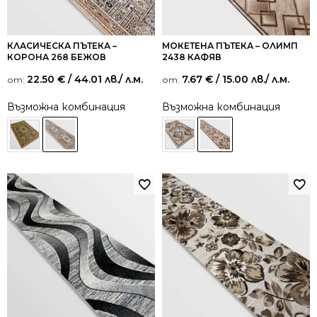
КЛАСИЧЕСКА ПЪТЕКА –
МОКЕТЕНА ПЪТЕКА – ОЛИМП
КОРОНА 268 БЕЖОВ
2438 КАФЯВ
22.50
€
/ 44.01 лв.
/ л.м.
7.67
€
/ 15.00 лв.
/ л.м.
от:
от:
Възможна комбинация
Възможна комбинация