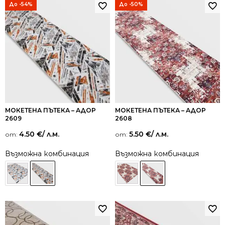
До -54%
До -50%
МОКЕТЕНА ПЪТЕКА – АДОР
МОКЕТЕНА ПЪТЕКА – АДОР
2609
2608
4.50
€
/ л.м.
5.50
€
/ л.м.
от:
от:
Възможна комбинация
Възможна комбинация