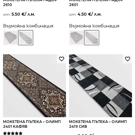
2610
2601
5.50
€
/ л.м.
4.50
€
/ л.м.
от:
от:
Възможна комбинация
Възможна комбинация
МОКЕТЕНА ПЪТЕКА – ОЛИМП
МОКЕТЕНА ПЪТЕКА – ОЛИМП
2401 КАФЯВ
2419 СИВ