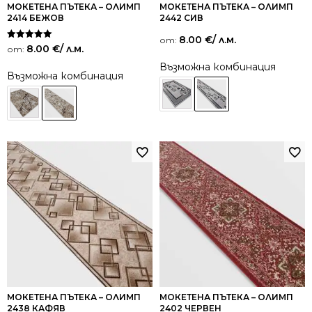
МОКЕТЕНА ПЪТЕКА – ОЛИМП
МОКЕТЕНА ПЪТЕКА – ОЛИМП
2414 БЕЖОВ
2442 СИВ
8.00
€
/ л.м.
от:
Оценено на
8.00
€
/ л.м.
от:
5.00
от 5
Възможна комбинация
Възможна комбинация
МОКЕТЕНА ПЪТЕКА – ОЛИМП
МОКЕТЕНА ПЪТЕКА – ОЛИМП
2438 КАФЯВ
2402 ЧЕРВЕН