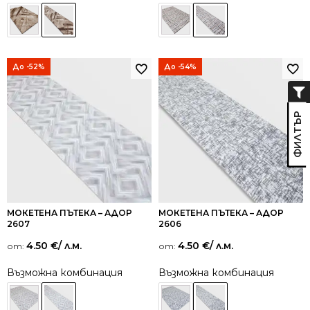
До -52%
До -54%
МОКЕТЕНА ПЪТЕКА – АДОР
МОКЕТЕНА ПЪТЕКА – АДОР
2607
2606
4.50
€
/ л.м.
4.50
€
/ л.м.
от:
от:
Възможна комбинация
Възможна комбинация