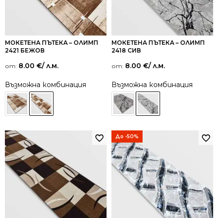
МОКЕТЕНА ПЪТЕКА – ОЛИМП
МОКЕТЕНА ПЪТЕКА – ОЛИМП
2421 БЕЖОВ
2418 СИВ
8.00
€
/ л.м.
8.00
€
/ л.м.
от:
от:
Възможна комбинация
Възможна комбинация
До -50%