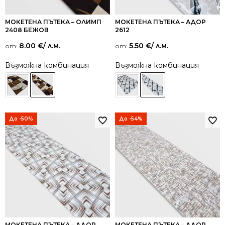
МОКЕТЕНА ПЪТЕКА – ОЛИМП
МОКЕТЕНА ПЪТЕКА – АДОР
2408 БЕЖОВ
2612
8.00
€
/ л.м.
5.50
€
/ л.м.
от:
от:
Възможна комбинация
Възможна комбинация
До -50%
До -54%
МОКЕТЕНА ПЪТЕКА – АДОР
МОКЕТЕНА ПЪТЕКА – АДОР