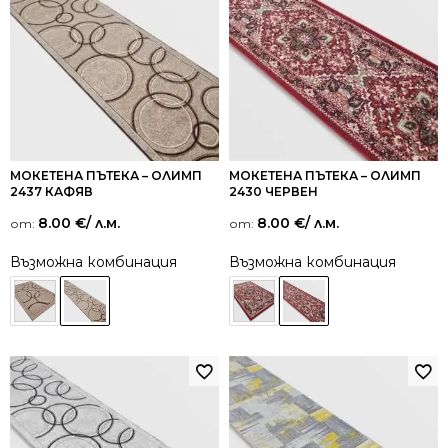
МОКЕТЕНА ПЪТЕКА – ОЛИМП
МОКЕТЕНА ПЪТЕКА – ОЛИМП
2437 КАФЯВ
2430 ЧЕРВЕН
8.00
€
/ л.м.
8.00
€
/ л.м.
от:
от:
Възможна комбинация
Възможна комбинация