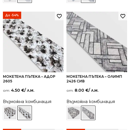
До -54%
МОКЕТЕНА ПЪТЕКА – АДОР
МОКЕТЕНА ПЪТЕКА – ОЛИМП
2605
2426 СИВ
4.50
€
/ л.м.
8.00
€
/ л.м.
от:
от:
Възможна комбинация
Възможна комбинация