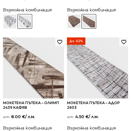
Възможна комбинация
Възможна комбинация
До -52%
МОКЕТЕНА ПЪТЕКА – ОЛИМП
МОКЕТЕНА ПЪТЕКА – АДОР
2439 КАФЯВ
2603
8.00
€
/ л.м.
4.50
€
/ л.м.
от:
от:
Възможна комбинация
Възможна комбинация