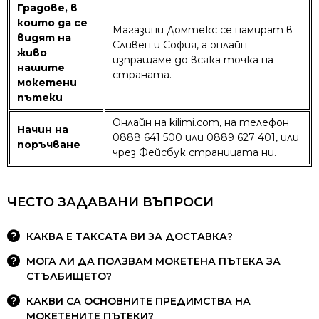
Градове, в
които да се
Магазини Домтекс се намират в
видят на
Сливен и София, а онлайн
живо
изпращаме до всяка точка на
нашите
страната.
мокетени
пътеки
Онлайн на kilimi.com, на телефон
Начин на
0888 641 500 или 0889 627 401, или
поръчване
чрез Фейсбук страницата ни.
ЧЕСТО ЗАДАВАНИ ВЪПРОСИ
КАКВА Е ТАКСАТА ВИ ЗА ДОСТАВКА?
МОГА ЛИ ДА ПОЛЗВАМ МОКЕТЕНА ПЪТЕКА ЗА
СТЪЛБИЩЕТО?
КАКВИ СА ОСНОВНИТЕ ПРЕДИМСТВА НА
МОКЕТЕНИТЕ ПЪТЕКИ?