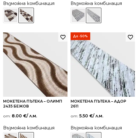
Възможна комбинация
Възможна комбинация
До -50%
МОКЕТЕНА ПЪТЕКА – ОЛИМП
МОКЕТЕНА ПЪТЕКА – АДОР
2435 БЕЖОВ
2611
8.00
€
/ л.м.
5.50
€
/ л.м.
от:
от:
Възможна комбинация
Възможна комбинация