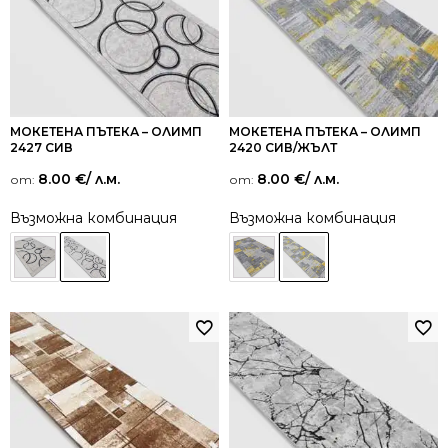
МОКЕТЕНА ПЪТЕКА – ОЛИМП
МОКЕТЕНА ПЪТЕКА – ОЛИМП
2427 СИВ
2420 СИВ/ЖЪЛТ
8.00
€
/ л.м.
8.00
€
/ л.м.
от:
от:
Възможна комбинация
Възможна комбинация