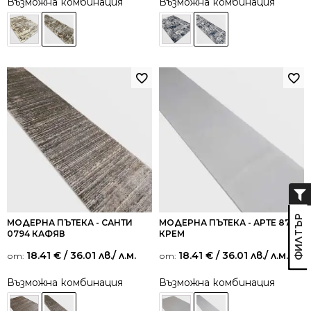
Възможна комбинация
Възможна комбинация
МОДЕРНА ПЪТЕКА - САНТИ
МОДЕРНА ПЪТЕКА - АРТЕ 877
0794 КАФЯВ
КРЕМ
18.41
€
/ 36.01 лв.
/ л.м.
18.41
€
/ 36.01 лв.
/ л.м.
от:
от:
Възможна комбинация
Възможна комбинация