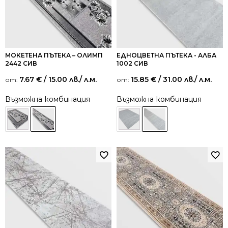
МОКЕТЕНА ПЪТЕКА – ОЛИМП
ЕДНОЦВЕТНА ПЪТЕКА - АЛБА
2442 СИВ
1002 СИВ
7.67
€
/ 15.00 лв.
/ л.м.
15.85
€
/ 31.00 лв.
/ л.м.
от:
от:
Възможна комбинация
Възможна комбинация