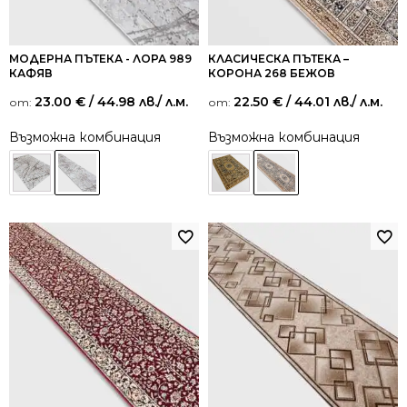
МОДЕРНА ПЪТЕКА - ЛОРА 989
КЛАСИЧЕСКА ПЪТЕКА –
КАФЯВ
КОРОНА 268 БЕЖОВ
23.00
€
/ 44.98 лв.
/ л.м.
22.50
€
/ 44.01 лв.
/ л.м.
от:
от:
Възможна комбинация
Възможна комбинация