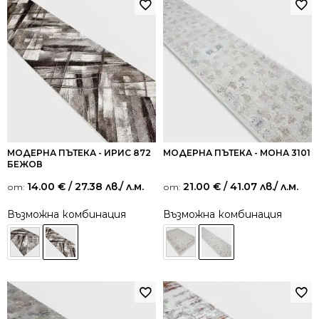
МОДЕРНА ПЪТЕКА - ИРИС 872
МОДЕРНА ПЪТЕКА - МОНА 3101
БЕЖОВ
14.00
€
/ 27.38 лв.
/ л.м.
21.00
€
/ 41.07 лв.
/ л.м.
от:
от:
Възможна комбинация
Възможна комбинация