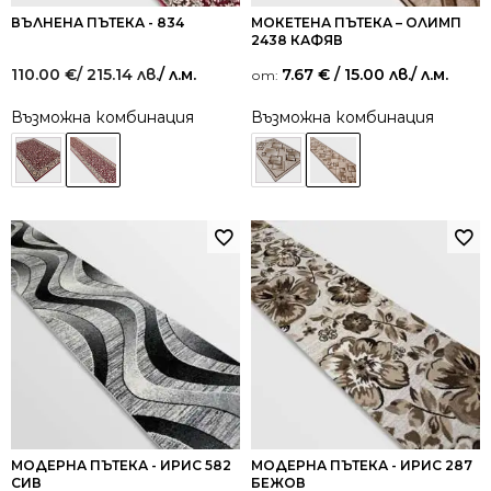
ВЪЛНЕНА ПЪТЕКА - 834
МОКЕТЕНА ПЪТЕКА – ОЛИМП
2438 КАФЯВ
110.00
€
/ 215.14 лв.
/ л.м.
7.67
€
/ 15.00 лв.
/ л.м.
от:
Възможна комбинация
Възможна комбинация
МОДЕРНА ПЪТЕКА - ИРИС 582
МОДЕРНА ПЪТЕКА - ИРИС 287
СИВ
БЕЖОВ