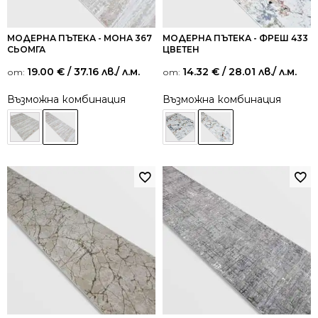
МОДЕРНА ПЪТЕКА - МОНА 367
МОДЕРНА ПЪТЕКА - ФРЕШ 433
СЬОМГА
ЦВЕТЕН
19.00
€
/ 37.16 лв.
/ л.м.
14.32
€
/ 28.01 лв.
/ л.м.
от:
от:
Възможна комбинация
Възможна комбинация