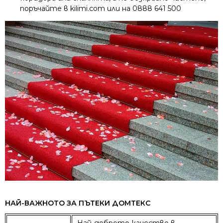
поръчайте в kilimi.com или на 0888 641 500
НАЙ-ВАЖНОТО ЗА ПЪТЕКИ ДОМТЕКС
Най-доброто качество в