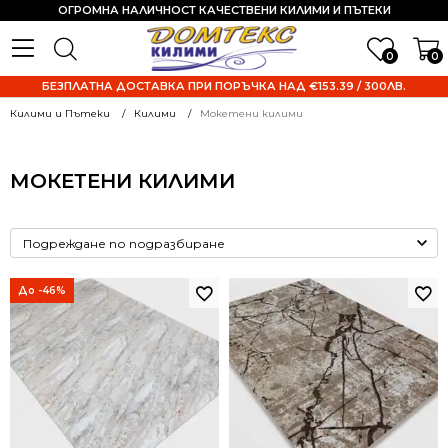
ОГРОМНА НАЛИЧНОСТ КАЧЕСТВЕНИ КИЛИМИ И ПЪТЕКИ
0
0
БЕЗПЛАТНА ДОСТАВКА ПРИ ПОРЪЧКА НАД €153.39 / 300ЛВ.
Килими и Пътеки
Килими
Мокетени килими
МОКЕТЕНИ КИЛИМИ
До -46%