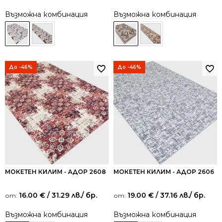
Възможна комбинация
Възможна комбинация
До -46%
До -46%
МОКЕТЕН КИЛИМ - АДОР 2608
МОКЕТЕН КИЛИМ - АДОР 2606
16.00
€
/ 31.29 лв.
/ бр.
19.00
€
/ 37.16 лв.
/ бр.
от:
от:
Възможна комбинация
Възможна комбинация