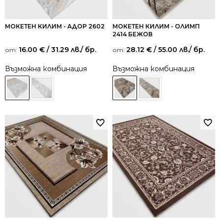
МОКЕТЕН КИЛИМ - АДОР 2602
МОКЕТЕН КИЛИМ - ОЛИМП
2414 БЕЖОВ
16.00
€
/ 31.29 лв.
/ бр.
28.12
€
/ 55.00 лв.
/ бр.
от:
от:
Възможна комбинация
Възможна комбинация