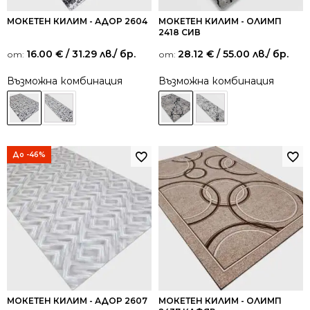
МОКЕТЕН КИЛИМ - АДОР 2604
МОКЕТЕН КИЛИМ - ОЛИМП
2418 СИВ
16.00
€
/ 31.29 лв.
/ бр.
28.12
€
/ 55.00 лв.
/ бр.
от:
от:
Възможна комбинация
Възможна комбинация
До -46%
МОКЕТЕН КИЛИМ - АДОР 2607
МОКЕТЕН КИЛИМ - ОЛИМП