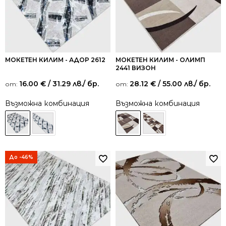
МОКЕТЕН КИЛИМ - АДОР 2612
МОКЕТЕН КИЛИМ - ОЛИМП
2441 ВИЗОН
16.00
€
/ 31.29 лв.
/ бр.
28.12
€
/ 55.00 лв.
/ бр.
от:
от:
Възможна комбинация
Възможна комбинация
До -46%