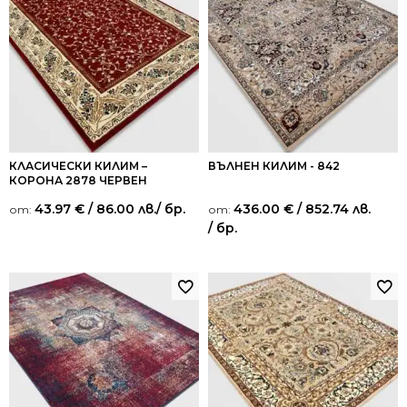
КЛАСИЧЕСКИ КИЛИМ –
ВЪЛНЕН КИЛИМ - 842
КОРОНА 2878 ЧЕРВЕН
43.97
€
/ 86.00 лв.
/ бр.
436.00
€
/ 852.74 лв.
от:
от:
/ бр.