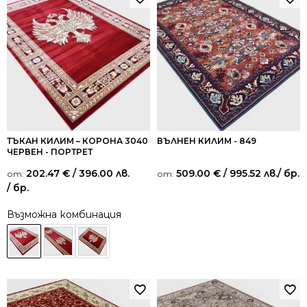
ТЪКАН КИЛИМ – КОРОНА 3040
ВЪЛНЕН КИЛИМ - 849
ЧЕРВЕН - ПОРТРЕТ
202.47
€
/ 396.00 лв.
509.00
€
/ 995.52 лв.
/ бр.
от:
от:
/ бр.
Възможна комбинация