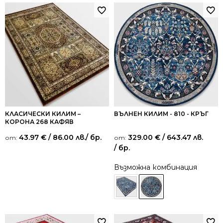
КЛАСИЧЕСКИ КИЛИМ –
ВЪЛНЕН КИЛИМ - 810 - КРЪГ
КОРОНА 268 КАФЯВ
43.97
€
/ 86.00 лв.
/ бр.
329.00
€
/ 643.47 лв.
от:
от:
/ бр.
Възможна комбинация