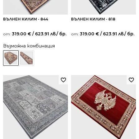
ВЪЛНЕН КИЛИМ - 844
ВЪЛНЕН КИЛИМ - 818
319.00
€
/ 623.91 лв.
/ бр.
319.00
€
/ 623.91 лв.
/ бр.
от:
от:
Възможна комбинация