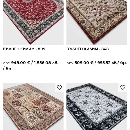
ВЪЛНЕН КИЛИМ - 809
ВЪЛНЕН КИЛИМ - 848
949.00
€
/ 1,856.08 лв.
509.00
€
/ 995.52 лв.
/ бр.
от:
от:
/ бр.