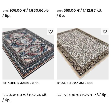
936.00
€
/ 1,830.66 лв.
569.00
€
/ 1,112.87 лв.
от:
от:
/ бр.
/ бр.
ВЪЛНЕН КИЛИМ - 805
ВЪЛНЕН КИЛИМ - 833
436.00
€
/ 852.74 лв.
319.00
€
/ 623.91 лв.
/ бр.
от:
от:
/ бр.