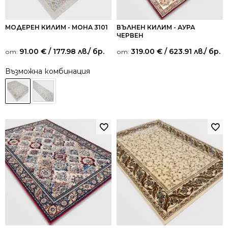
МОДЕРЕН КИЛИМ - МОНА 3101
ВЪЛНЕН КИЛИМ - АУРА
ЧЕРВЕН
91.00
€
/ 177.98 лв.
/ бр.
319.00
€
/ 623.91 лв.
/ бр.
от:
от:
Възможна комбинация