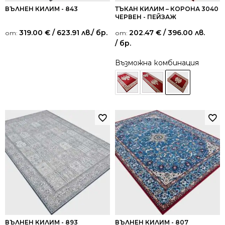
ВЪЛНЕН КИЛИМ - 843
ТЪКАН КИЛИМ – КОРОНА 3040
ЧЕРВЕН - ПЕЙЗАЖ
319.00
€
/ 623.91 лв.
/ бр.
202.47
€
/ 396.00 лв.
от:
от:
/ бр.
Възможна комбинация
ВЪЛНЕН КИЛИМ - 893
ВЪЛНЕН КИЛИМ - 807