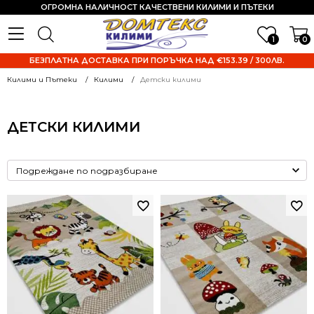
ОГРОМНА НАЛИЧНОСТ КАЧЕСТВЕНИ КИЛИМИ И ПЪТЕКИ
1
0
БЕЗПЛАТНА ДОСТАВКА ПРИ ПОРЪЧКА НАД €153.39 / 300ЛВ.
Килими и Пътеки
Килими
Детски килими
ДЕТСКИ КИЛИМИ