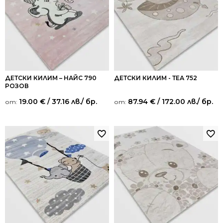
ДЕТСКИ КИЛИМ – НАЙС 790
ДЕТСКИ КИЛИМ - ТЕА 752
РОЗОВ
19.00
€
/ 37.16 лв.
/ бр.
87.94
€
/ 172.00 лв.
/ бр.
от:
от: