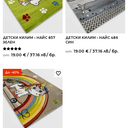
ДЕТСКИ КИЛИМ – НАЙС 857
ДЕТСКИ КИЛИМ – НАЙС 486
ЗЕЛЕН
СИН
19.00
€
/ 37.16 лв.
/ бр.
от:
Оценено на
19.00
€
/ 37.16 лв.
/ бр.
от:
5.00
от 5
До -40%