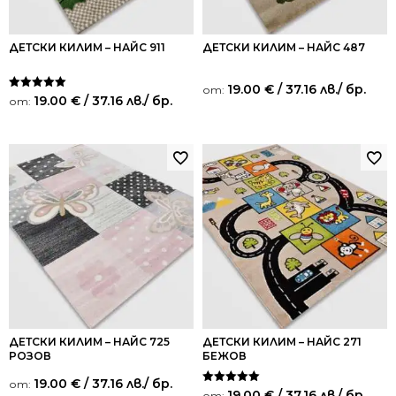
ДЕТСКИ КИЛИМ – НАЙС 911
ДЕТСКИ КИЛИМ – НАЙС 487
19.00
€
/ 37.16 лв.
/ бр.
от:
Оценено на
19.00
€
/ 37.16 лв.
/ бр.
от:
5.00
от 5
ДЕТСКИ КИЛИМ – НАЙС 725
ДЕТСКИ КИЛИМ – НАЙС 271
РОЗОВ
БЕЖОВ
19.00
€
/ 37.16 лв.
/ бр.
от:
Оценено на
19.00
€
/ 37.16 лв.
/ бр.
от: