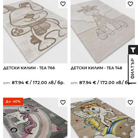
ДЕТСКИ КИЛИМ - ТЕА 766
ДЕТСКИ КИЛИМ - ТЕА 748
87.94
€
/ 172.00 лв.
/ бр.
87.94
€
/ 172.00 лв.
/ бр.
от:
от:
До -40%