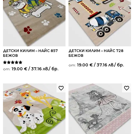
ДЕТСКИ КИЛИМ – НАЙС 857
ДЕТСКИ КИЛИМ – НАЙС 728
БЕЖОВ
БЕЖОВ
19.00
€
/ 37.16 лв.
/ бр.
от:
Оценено на
19.00
€
/ 37.16 лв.
/ бр.
от:
5.00
от 5