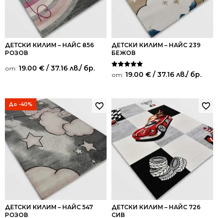
ДЕТСКИ КИЛИМ – НАЙС 856
ДЕТСКИ КИЛИМ – НАЙС 239
РОЗОВ
БЕЖОВ
19.00
€
/ 37.16 лв.
/ бр.
от:
Оценено на
19.00
€
/ 37.16 лв.
/ бр.
от:
5.00
от 5
До -40%
ДЕТСКИ КИЛИМ – НАЙС 547
ДЕТСКИ КИЛИМ – НАЙС 726
РОЗОВ
СИВ