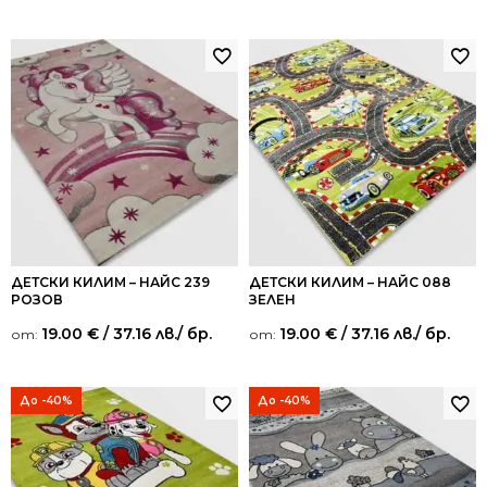
от 5
от 5
ДЕТСКИ КИЛИМ – НАЙС 239
ДЕТСКИ КИЛИМ – НАЙС 088
РОЗОВ
ЗЕЛЕН
19.00
€
/ 37.16 лв.
/ бр.
19.00
€
/ 37.16 лв.
/ бр.
от:
от:
До -40%
До -40%