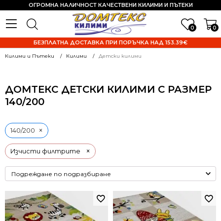
ОГРОМНА НАЛИЧНОСТ КАЧЕСТВЕНИ КИЛИМИ И ПЪТЕКИ
0
0
БЕЗПЛАТНА ДОСТАВКА ПРИ ПОРЪЧКА НАД 153.39€
Килими и Пътеки
Килими
Детски килими
ДОМТЕКС ДЕТСКИ КИЛИМИ С РАЗМЕР
140/200
×
140/200
×
Изчисти филтрите