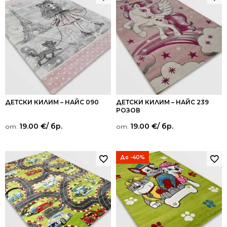
ДЕТСКИ КИЛИМ – НАЙС 090
ДЕТСКИ КИЛИМ – НАЙС 239
РОЗОВ
19.00
€
/ бр.
19.00
€
/ бр.
от:
от:
До -40%