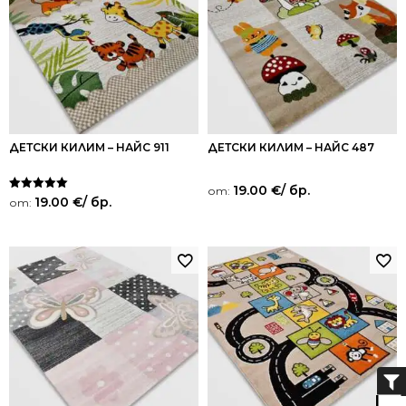
ДЕТСКИ КИЛИМ – НАЙС 911
ДЕТСКИ КИЛИМ – НАЙС 487
19.00
€
/ бр.
от:
Оценено на
19.00
€
/ бр.
от:
5.00
от 5