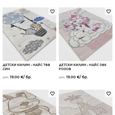
ДЕТСКИ КИЛИМ – НАЙС 788
ДЕТСКИ КИЛИМ – НАЙС 086
СИН
РОЗОВ
19.00
€
/ бр.
19.00
€
/ бр.
от:
от: