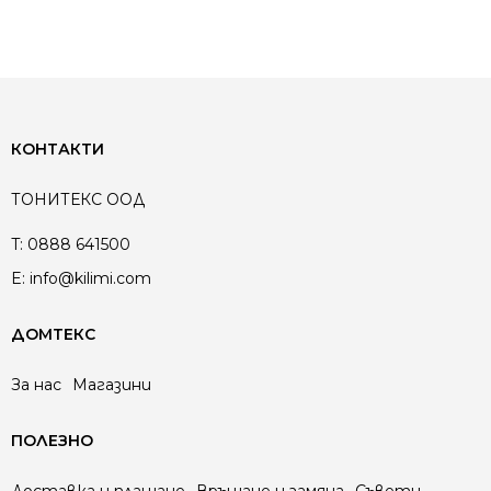
КОНТАКТИ
ТОНИТЕКС ООД
T:
0888 641500
E:
info@kilimi.com
ДОМТЕКС
За нас
Магазини
ПОЛЕЗНО
Доставка и плащане
Връщане и замяна
Съвети