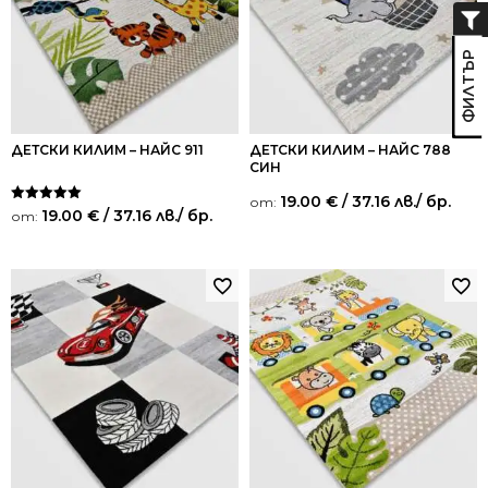
ДЕТСКИ КИЛИМ – НАЙС 911
ДЕТСКИ КИЛИМ – НАЙС 788
СИН
19.00
€
/ 37.16 лв.
/ бр.
от:
Оценено на
19.00
€
/ 37.16 лв.
/ бр.
от:
5.00
от 5