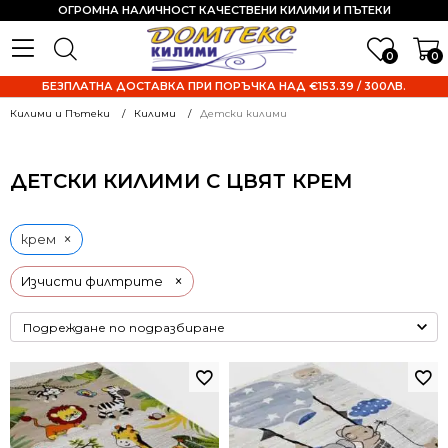
ОГРОМНА НАЛИЧНОСТ КАЧЕСТВЕНИ КИЛИМИ И ПЪТЕКИ
0
0
БЕЗПЛАТНА ДОСТАВКА ПРИ ПОРЪЧКА НАД €153.39 / 300ЛВ.
Килими и Пътеки
Килими
Детски килими
ДЕТСКИ КИЛИМИ С ЦВЯТ КРЕМ
×
крем
×
Изчисти филтрите