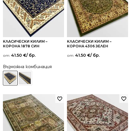
КЛАСИЧЕСКИ КИЛИМ –
КЛАСИЧЕСКИ КИЛИМ –
КОРОНА 1878 СИН
КОРОНА 4306 ЗЕЛЕН
41.50
€
/ бр.
41.50
€
/ бр.
от:
от:
Възможна комбинация