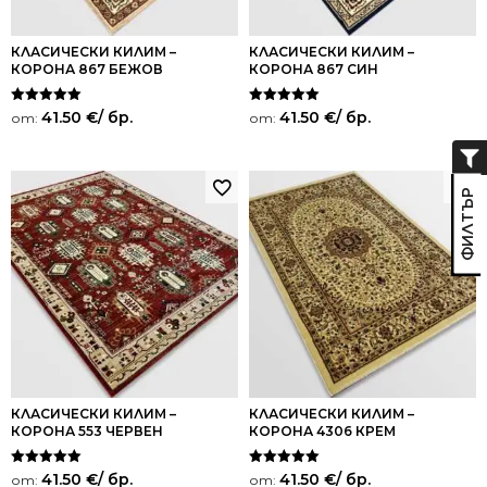
КЛАСИЧЕСКИ КИЛИМ –
КЛАСИЧЕСКИ КИЛИМ –
КОРОНА 867 БЕЖОВ
КОРОНА 867 СИН
Оценено на
Оценено на
41.50
€
/ бр.
41.50
€
/ бр.
от:
от:
5.00
5.00
от 5
от 5
КЛАСИЧЕСКИ КИЛИМ –
КЛАСИЧЕСКИ КИЛИМ –
КОРОНА 553 ЧЕРВЕН
КОРОНА 4306 КРЕМ
Оценено на
Оценено на
41.50
€
/ бр.
41.50
€
/ бр.
от:
от: