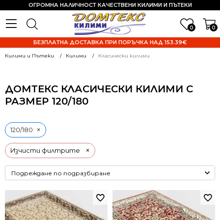
ОГРОМНА НАЛИЧНОСТ КАЧЕСТВЕНИ КИЛИМИ И ПЪТЕКИ
0
0
БЕЗПЛАТНА ДОСТАВКА ПРИ ПОРЪЧКА НАД 153.39€
Килими и Пътеки
Килими
Класически килими
ДОМТЕКС КЛАСИЧЕСКИ КИЛИМИ С
РАЗМЕР 120/180
×
120/180
×
Изчисти филтрите