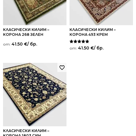
КЛАСИЧЕСКИ КИЛИМ –
КЛАСИЧЕСКИ КИЛИМ –
КОРОНА 268 ЗЕЛЕН
КОРОНА 493 КРЕМ
41.50
€
/ бр.
от:
Оценено на
41.50
€
/ бр.
от:
5.00
от 5
КЛАСИЧЕСКИ КИЛИМ –
КОРОНА 1803 СИН