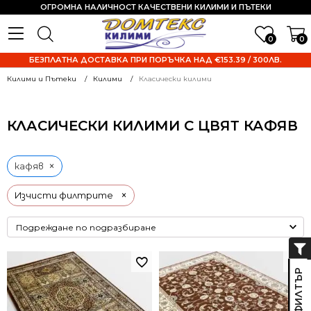
ОГРОМНА НАЛИЧНОСТ КАЧЕСТВЕНИ КИЛИМИ И ПЪТЕКИ
0
0
БЕЗПЛАТНА ДОСТАВКА ПРИ ПОРЪЧКА НАД €153.39 / 300ЛВ.
Килими и Пътеки
Килими
Класически килими
КЛАСИЧЕСКИ КИЛИМИ С ЦВЯТ КАФЯВ
×
кафяв
×
Изчисти филтрите