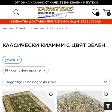
ОГРОМНА НАЛИЧНОСТ КАЧЕСТВЕНИ КИЛИМИ И ПЪТЕКИ
0
0
БЕЗПЛАТНА ДОСТАВКА ПРИ ПОРЪЧКА НАД €153.39 / 300ЛВ.
Килими и Пътеки
Килими
Класически килими
КЛАСИЧЕСКИ КИЛИМИ С ЦВЯТ ЗЕЛЕН
×
зелен
×
Изчисти филтрите