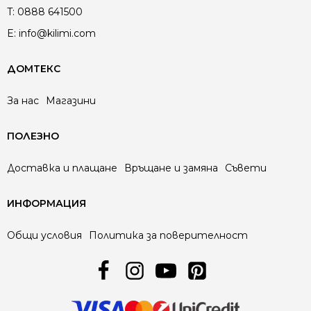
T:
0888 641500
E:
info@kilimi.com
ДОМТЕКС
За нас
Магазини
ПОЛЕЗНО
Доставка и плащане
Връщане и замяна
Съвети
ИНФОРМАЦИЯ
Общи условия
Политика за поверителност