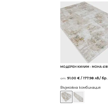
МОДЕРЕН КИЛИМ - МОНА 418
91.00
€
/ 177.98 лв.
/ бр.
от:
Възможна комбинация