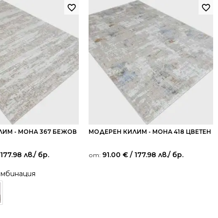
ИМ - МОНА 367 БЕЖОВ
МОДЕРЕН КИЛИМ - МОНА 418 ЦВЕТЕН
 177.98 лв.
/ бр.
91.00
€
/ 177.98 лв.
/ бр.
от:
омбинация