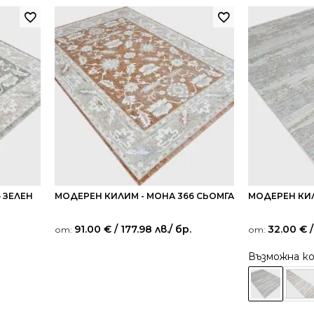
 ЗЕЛЕН
МОДЕРЕН КИЛИМ - МОНА 366 СЬОМГА
МОДЕРЕН КИЛ
91.00
€
/ 177.98 лв.
/ бр.
32.00
€
/
от:
от:
Възможна к