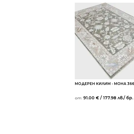
МОДЕРЕН КИЛИМ - МОНА 366
91.00
€
/ 177.98 лв.
/ бр.
от: