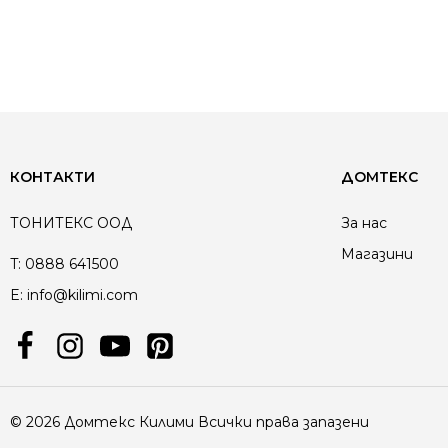
КОНТАКТИ
ДОМТЕКС
ТОНИТЕКС ООД
За нас
Магазини
T:
0888 641500
E:
info@kilimi.com
© 2026 Домтекс Килими Всички права запазени