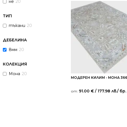
не
20
ТИП
тъкани
20
ДЕБЕЛИНА
8мм
20
КОЛЕКЦИЯ
Мона
20
МОДЕРЕН КИЛИМ - МОНА 366
91.00
€
/ 177.98 лв.
/ бр.
от: