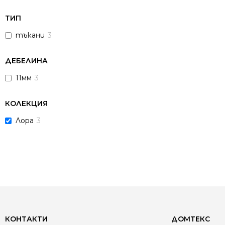
ТИП
тъкани
3
ДЕБЕЛИНА
11мм
3
КОЛЕКЦИЯ
Лора
3
КОНТАКТИ
ДОМТЕКС