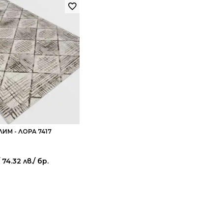
ИМ - ЛОРА 7417
 74.32 лв.
/ бр.