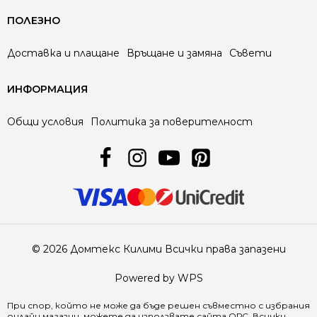
ПОЛЕЗНО
Доставка и плащане
Връщане и замяна
Съвети
ИНФОРМАЦИЯ
Общи условия
Политика за поверителност
© 2026 Домтекс Килими Всички права запазени
Powered by WPS
При спор, който не може да бъде решен съвместно с избрания
онлайн магазин, можете да използвате сайта
ОРС
. Всички