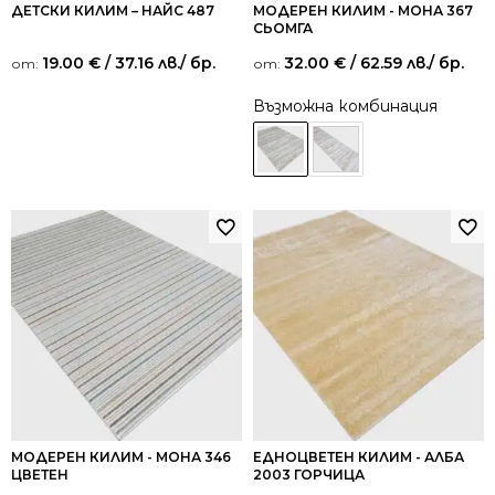
ДЕТСКИ КИЛИМ – НАЙС 487
МОДЕРЕН КИЛИМ - МОНА 367
СЬОМГА
19.00
€
/ 37.16 лв.
/ бр.
32.00
€
/ 62.59 лв.
/ бр.
от:
от:
Възможна комбинация
МОДЕРЕН КИЛИМ - МОНА 346
ЕДНОЦВЕТЕН КИЛИМ - АЛБА
ЦВЕТЕН
2003 ГОРЧИЦА