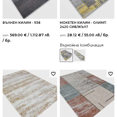
ВЪЛНЕН КИЛИМ - 938
МОКЕТЕН КИЛИМ - ОЛИМП
2420 СИВ/ЖЪЛТ
569.00
€
/ 1,112.87 лв.
28.12
€
/ 55.00 лв.
/ бр.
от:
от:
/ бр.
Възможна комбинация