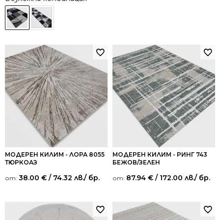
МОДЕРЕН КИЛИМ - ЛОРА 8055
МОДЕРЕН КИЛИМ - РИНГ 743
ТЮРКОАЗ
БЕЖОВ/ЗЕЛЕН
38.00
€
/ 74.32 лв.
/ бр.
87.94
€
/ 172.00 лв.
/ бр.
от:
от: