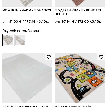
МОДЕРЕН КИЛИМ - МОНА 3671
МОДЕРЕН КИЛИМ - РИНГ 853
ЦВЕТЕН
91.00
€
/ 177.98 лв.
/ бр.
87.94
€
/ 172.00 лв.
/ бр.
от:
от:
Възможна комбинация
ЕДНОЦВЕТЕН КИЛИМ - АЛБА
ДЕТСКИ КИЛИМ – НАЙС 271