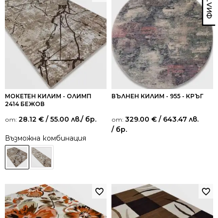
МОКЕТЕН КИЛИМ - ОЛИМП
ВЪЛНЕН КИЛИМ - 955 - КРЪГ
2414 БЕЖОВ
28.12
€
/ 55.00 лв.
/ бр.
329.00
€
/ 643.47 лв.
от:
от:
/ бр.
Възможна комбинация