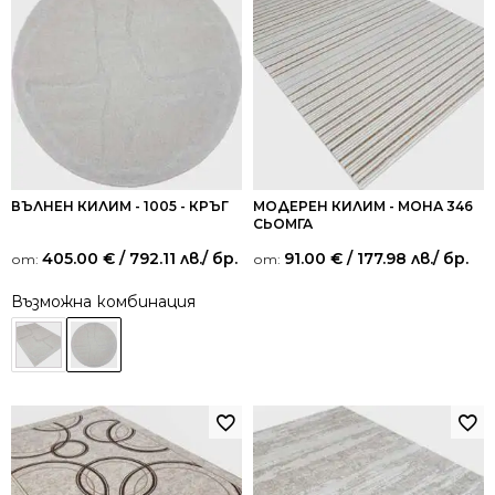
ВЪЛНЕН КИЛИМ - 1005 - КРЪГ
МОДЕРЕН КИЛИМ - МОНА 346
СЬОМГА
405.00
€
/ 792.11 лв.
/ бр.
91.00
€
/ 177.98 лв.
/ бр.
от:
от:
Възможна комбинация