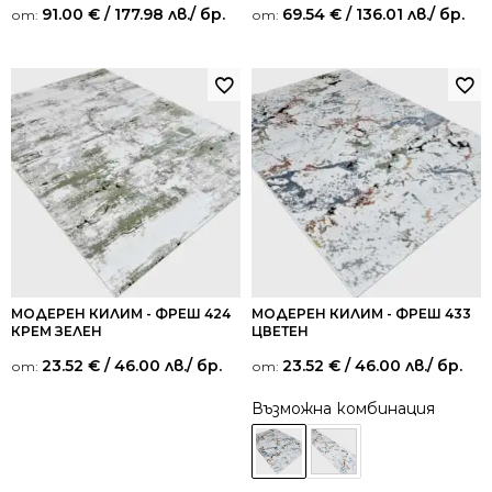
91.00
€
/ 177.98 лв.
/ бр.
69.54
€
/ 136.01 лв.
/ бр.
от:
от:
МОДЕРЕН КИЛИМ - ФРЕШ 424
МОДЕРЕН КИЛИМ - ФРЕШ 433
КРЕМ ЗЕЛЕН
ЦВЕТЕН
23.52
€
/ 46.00 лв.
/ бр.
23.52
€
/ 46.00 лв.
/ бр.
от:
от:
Възможна комбинация