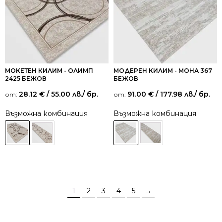
МОКЕТЕН КИЛИМ - ОЛИМП
МОДЕРЕН КИЛИМ - МОНА 367
2425 БЕЖОВ
БЕЖОВ
28.12
€
/ 55.00 лв.
/ бр.
91.00
€
/ 177.98 лв.
/ бр.
от:
от:
Възможна комбинация
Възможна комбинация
1
2
3
4
5
→