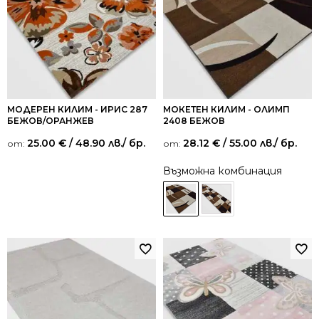
МОДЕРЕН КИЛИМ - ИРИС 287
МОКЕТЕН КИЛИМ - ОЛИМП
БЕЖОВ/ОРАНЖЕВ
2408 БЕЖОВ
25.00
€
/ 48.90 лв.
/ бр.
28.12
€
/ 55.00 лв.
/ бр.
от:
от:
Възможна комбинация