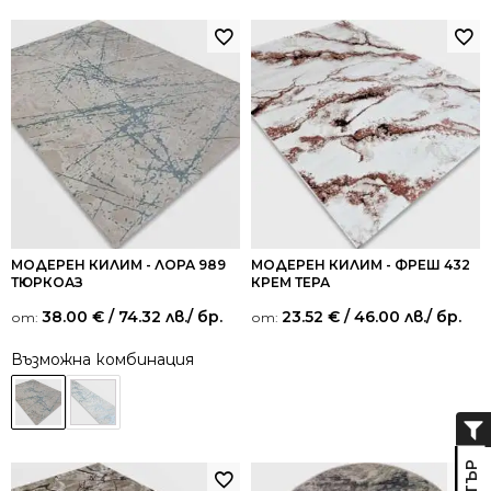
МОДЕРЕН КИЛИМ - ЛОРА 989
МОДЕРЕН КИЛИМ - ФРЕШ 432
ТЮРКОАЗ
КРЕМ ТЕРА
38.00
€
/ 74.32 лв.
/ бр.
23.52
€
/ 46.00 лв.
/ бр.
от:
от:
Възможна комбинация