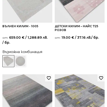
ВЪЛНЕН КИЛИМ - 1005
ДЕТСКИ КИЛИМ – НАЙС 725
РОЗОВ
659.00
€
/ 1,288.89 лв.
19.00
€
/ 37.16 лв.
/ бр.
от:
от:
/ бр.
Възможна комбинация