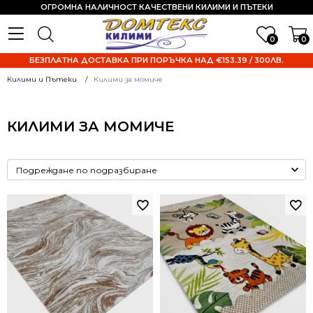
ОГРОМНА НАЛИЧНОСТ КАЧЕСТВЕНИ КИЛИМИ И ПЪТЕКИ
0
0
БЕЗПЛАТНА ДОСТАВКА ПРИ ПОРЪЧКА НАД €153.39 / 300ЛВ.
Килими и Пътеки
Килими за момиче
КИЛИМИ ЗА МОМИЧЕ