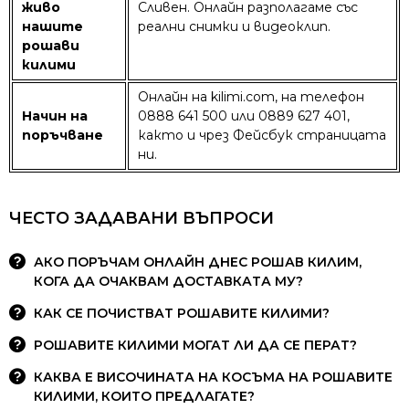
живо
Сливен. Онлайн разполагаме със
нашите
реални снимки и видеоклип.
рошави
килими
Онлайн на kilimi.com, на телефон
Начин на
0888 641 500 или 0889 627 401,
поръчване
както и чрез Фейсбук страницата
ни.
ЧЕСТО ЗАДАВАНИ ВЪПРОСИ
АКО ПОРЪЧАМ ОНЛАЙН ДНЕС РОШАВ КИЛИМ,
КОГА ДА ОЧАКВАМ ДОСТАВКАТА МУ?
КАК СЕ ПОЧИСТВАТ РОШАВИТЕ КИЛИМИ?
РОШАВИТЕ КИЛИМИ МОГАТ ЛИ ДА СЕ ПЕРАТ?
КАКВА Е ВИСОЧИНАТА НА КОСЪМА НА РОШАВИТЕ
КИЛИМИ, КОИТО ПРЕДЛАГАТЕ?