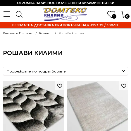
ОГРОМНА НАЛИЧНОСТ КАЧЕСТВЕНИ КИЛИМИ И ПЪТЕКИ
1
0
БЕЗПЛАТНА ДОСТАВКА ПРИ ПОРЪЧКА НАД €153.39 / 300ЛВ.
Килими и Пътеки
Килими
Рошави килими
РОШАВИ КИЛИМИ