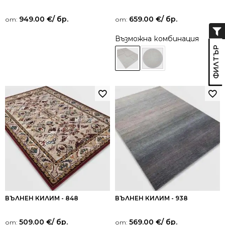
949.00
€
/ бр.
659.00
€
/ бр.
от:
от:
Възможна комбинация
ВЪЛНЕН КИЛИМ - 848
ВЪЛНЕН КИЛИМ - 938
509.00
€
/ бр.
569.00
€
/ бр.
от:
от: