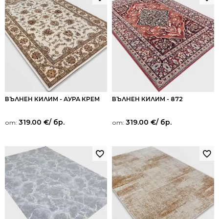
ВЪЛНЕН КИЛИМ - АУРА КРЕМ
ВЪЛНЕН КИЛИМ - 872
319.00
€
/ бр.
319.00
€
/ бр.
от:
от: