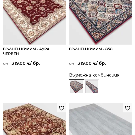
ВЪЛНЕН КИЛИМ - АУРА
ВЪЛНЕН КИЛИМ - 858
ЧЕРВЕН
319.00
€
/ бр.
319.00
€
/ бр.
от:
от:
Възможна комбинация