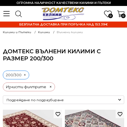
ОГРОМНА НАЛИЧНОСТ КАЧЕСТВЕНИ КИЛИМИ И ПЪТЕКИ
0
0
БЕЗПЛАТНА ДОСТАВКА ПРИ ПОРЪЧКА НАД 153.39€
Килими и Пътеки
Килими
Вълнени килими
ДОМТЕКС ВЪЛНЕНИ КИЛИМИ С
РАЗМЕР 200/300
×
200/300
×
Изчисти филтрите