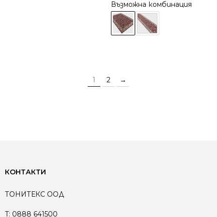
Възможна комбинация
1
2
→
КОНТАКТИ
ТОНИТЕКС ООД
T:
0888 641500