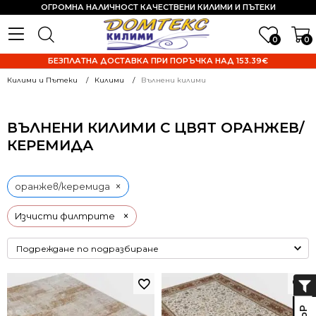
ОГРОМНА НАЛИЧНОСТ КАЧЕСТВЕНИ КИЛИМИ И ПЪТЕКИ
0
0
БЕЗПЛАТНА ДОСТАВКА ПРИ ПОРЪЧКА НАД 153.39€
Килими и Пътеки
Килими
Вълнени килими
ВЪЛНЕНИ КИЛИМИ С ЦВЯТ ОРАНЖЕВ/
КЕРЕМИДА
×
оранжев/керемида
×
Изчисти филтрите