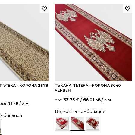
ПЪТЕКА – КОРОНА 2878
ТЪКАНА ПЪТЕКА – КОРОНА 3040
ЧЕРВЕН
33.75
€
/ 66.01 лв.
/ л.м.
от:
 44.01 лв.
/ л.м.
Възможна комбинация
омбинация