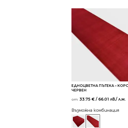
ЕДНОЦВЕТНА ПЪТЕКА – КОРО
ЧЕРВЕН
33.75
€
/ 66.01 лв.
/ л.м.
от:
Възможна комбинация