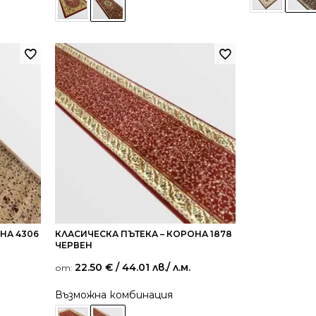
НА 4306
КЛАСИЧЕСКА ПЪТЕКА – КОРОНА 1878
ЧЕРВЕН
22.50
€
/ 44.01 лв.
/ л.м.
от:
Възможна комбинация