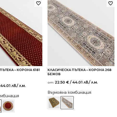
ПЪТЕКА – КОРОНА 6181
КЛАСИЧЕСКА ПЪТЕКА – КОРОНА 268
БЕЖОВ
22.50
€
/ 44.01 лв.
/ л.м.
от:
 44.01 лв.
/ л.м.
Възможна комбинация
омбинация