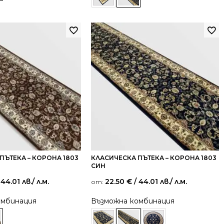
ПЪТЕКА – КОРОНА 1803
КЛАСИЧЕСКА ПЪТЕКА – КОРОНА 1803
СИН
 44.01 лв.
/ л.м.
22.50
€
/ 44.01 лв.
/ л.м.
от:
омбинация
Възможна комбинация