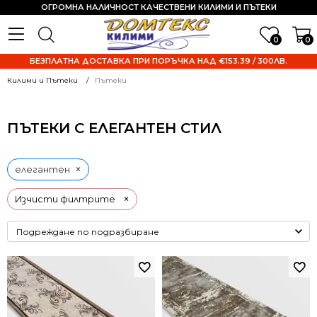
ОГРОМНА НАЛИЧНОСТ КАЧЕСТВЕНИ КИЛИМИ И ПЪТЕКИ
0
0
БЕЗПЛАТНА ДОСТАВКА ПРИ ПОРЪЧКА НАД €153.39 / 300ЛВ.
Килими и Пътеки
Пътеки
ПЪТЕКИ С ЕЛЕГАНТЕН СТИЛ
×
елегантен
×
Изчисти филтрите