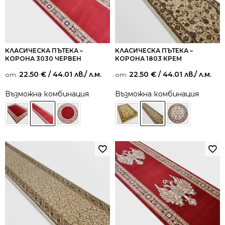
КЛАСИЧЕСКА ПЪТЕКА –
КЛАСИЧЕСКА ПЪТЕКА –
КОРОНА 3030 ЧЕРВЕН
КОРОНА 1803 КРЕМ
22.50
€
/ 44.01 лв.
/ л.м.
22.50
€
/ 44.01 лв.
/ л.м.
от:
от:
Възможна комбинация
Възможна комбинация