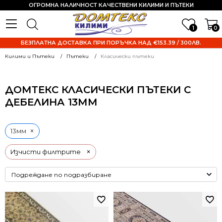
ОГРОМНА НАЛИЧНОСТ КАЧЕСТВЕНИ КИЛИМИ И ПЪТЕКИ
1
0
БЕЗПЛАТНА ДОСТАВКА ПРИ ПОРЪЧКА НАД €153.39 / 300ЛВ.
Килими и Пътеки
Пътеки
Класически пътеки
ДОМТЕКС КЛАСИЧЕСКИ ПЪТЕКИ С
ДЕБЕЛИНА 13ММ
×
13мм
×
Изчисти филтрите