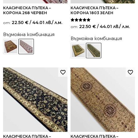
КЛАСИЧЕСКА ПЪТЕКА –
КЛАСИЧЕСКА ПЪТЕКА –
КОРОНА 268 ЧЕРВЕН
КОРОНА 1803 ЗЕЛЕН
22.50
€
/ 44.01 лв.
/ л.м.
от:
Оценено на
22.50
€
/ 44.01 лв.
/ л.м.
от:
5.00
от 5
Възможна комбинация
Възможна комбинация
КЛАСИЧЕСКА ПЪТЕКА –
КЛАСИЧЕСКА ПЪТЕКА –