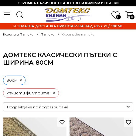
ОГРОМНА НАЛИЧНОСТ КАЧЕСТВЕНИ КИЛИМИ И ПЪТЕКИ
0
0
БЕЗПЛАТНА ДОСТАВКА ПРИ ПОРЪЧКА НАД €153.39 / 300ЛВ.
Килими и Пътеки
Пътеки
Класически пътеки
ДОМТЕКС КЛАСИЧЕСКИ ПЪТЕКИ С
ШИРИНА 80СМ
×
80см
×
Изчисти филтрите