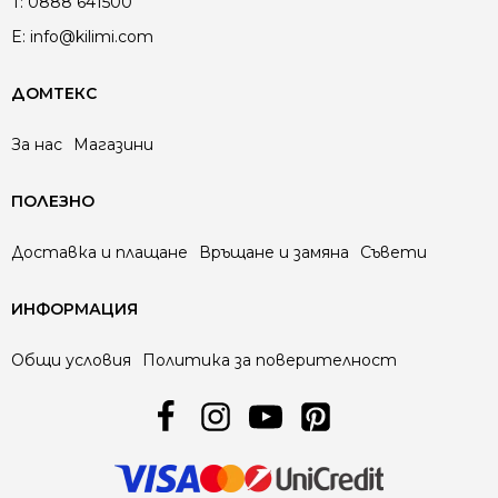
T:
0888 641500
E:
info@kilimi.com
ДОМТЕКС
За нас
Магазини
ПОЛЕЗНО
Доставка и плащане
Връщане и замяна
Съвети
ИНФОРМАЦИЯ
Общи условия
Политика за поверителност