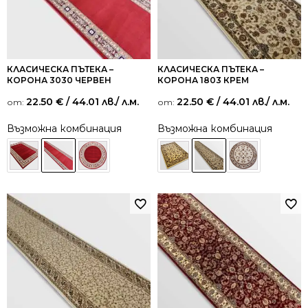
КЛАСИЧЕСКА ПЪТЕКА –
КЛАСИЧЕСКА ПЪТЕКА –
КОРОНА 3030 ЧЕРВЕН
КОРОНА 1803 КРЕМ
22.50
€
/ 44.01 лв.
/ л.м.
22.50
€
/ 44.01 лв.
/ л.м.
от:
от:
Възможна комбинация
Възможна комбинация