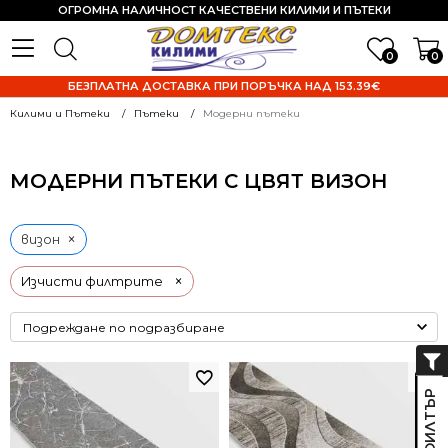
ОГРОМНА НАЛИЧНОСТ КАЧЕСТВЕНИ КИЛИМИ И ПЪТЕКИ
0
0
БЕЗПЛАТНА ДОСТАВКА ПРИ ПОРЪЧКА НАД 153.39€
Килими и Пътеки
Пътеки
Модерни пътеки
МОДЕРНИ ПЪТЕКИ С ЦВЯТ ВИЗОН
×
визон
×
Изчисти филтрите