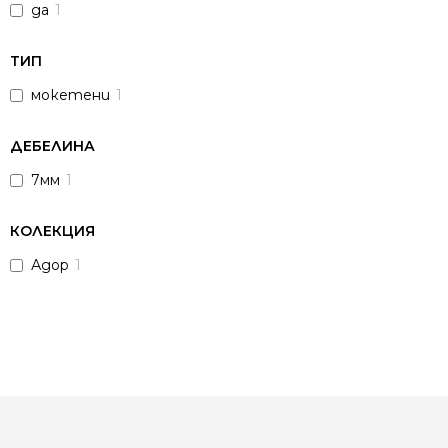
да
1
ТИП
мокетени
1
ДЕБЕЛИНА
7мм
1
КОЛЕКЦИЯ
Адор
1