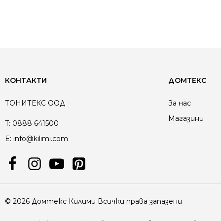
КОНТАКТИ
ДОМТЕКС
ТОНИТЕКС ООД
За нас
Магазини
T:
0888 641500
E:
info@kilimi.com
© 2026 Домтекс Килими Всички права запазени