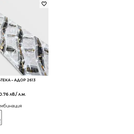
ТЕКА – АДОР 2613
0.76 лв.
/ л.м.
омбинация