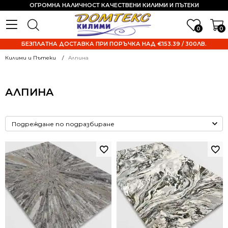
ОГРОМНА НАЛИЧНОСТ КАЧЕСТВЕНИ КИЛИМИ И ПЪТЕКИ
0
0
БЕЗПЛАТНА ДОСТАВКА ПРИ ПОРЪЧКА НАД €153.39 / 300ЛВ.
Килими и Пътеки
Алпина
АЛПИНА