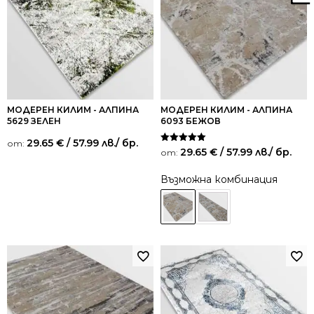
МОДЕРЕН КИЛИМ - АЛПИНА
МОДЕРЕН КИЛИМ - АЛПИНА
5629 ЗЕЛЕН
6093 БЕЖОВ
29.65
€
/ 57.99 лв.
/ бр.
от:
Оценено на
29.65
€
/ 57.99 лв.
/ бр.
от:
5.00
от 5
Възможна комбинация