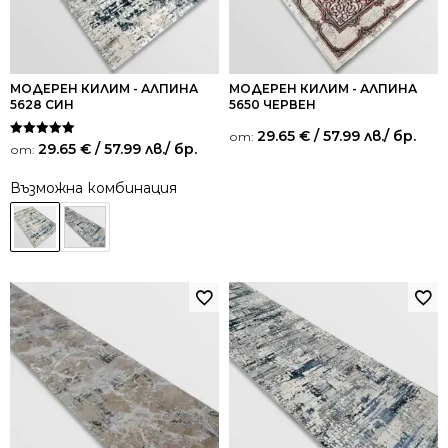
МОДЕРЕН КИЛИМ - АЛПИНА
МОДЕРЕН КИЛИМ - АЛПИНА
5628 СИН
5650 ЧЕРВЕН
29.65
€
/ 57.99 лв.
/ бр.
от:
Оценено на
29.65
€
/ 57.99 лв.
/ бр.
от:
5.00
от 5
Възможна комбинация