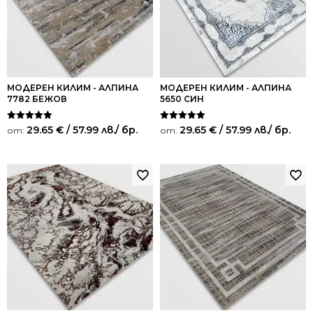
МОДЕРЕН КИЛИМ - АЛПИНА
МОДЕРЕН КИЛИМ - АЛПИНА
7782 БЕЖОВ
5650 СИН
Оценено на
Оценено на
29.65
€
/ 57.99 лв.
/ бр.
29.65
€
/ 57.99 лв.
/ бр.
от:
от:
5.00
5.00
от 5
от 5