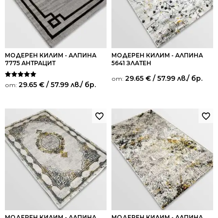
МОДЕРЕН КИЛИМ - АЛПИНА
МОДЕРЕН КИЛИМ - АЛПИНА
7775 АНТРАЦИТ
5641 ЗЛАТЕН
29.65
€
/ 57.99 лв.
/ бр.
от:
Оценено на
29.65
€
/ 57.99 лв.
/ бр.
от:
5.00
от 5
МОДЕРЕН КИЛИМ - АЛПИНА
МОДЕРЕН КИЛИМ - АЛПИНА