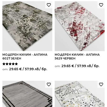
МОДЕРЕН КИЛИМ - АЛПИНА
МОДЕРЕН КИЛИМ - АЛПИНА
6027 ЗЕЛЕН
5629 ЧЕРВЕН
29.65
€
/ 57.99 лв.
/ бр.
от:
Оценено на
29.65
€
/ 57.99 лв.
/ бр.
от:
5.00
от 5