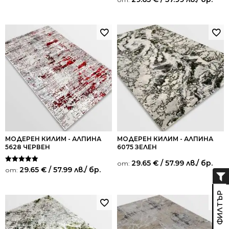
5.00
от 5
МОДЕРЕН КИЛИМ - АЛПИНА
МОДЕРЕН КИЛИМ - АЛПИНА
5628 ЧЕРВЕН
6075 ЗЕЛЕН
29.65
€
/ 57.99 лв.
/ бр.
от:
Оценено на
29.65
€
/ 57.99 лв.
/ бр.
от:
5.00
от 5