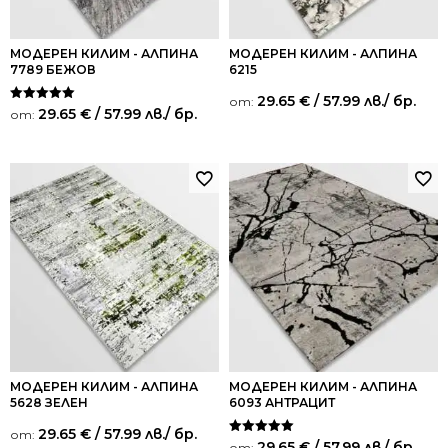
МОДЕРЕН КИЛИМ - АЛПИНА
МОДЕРЕН КИЛИМ - АЛПИНА
7789 БЕЖОВ
6215
29.65
€
/ 57.99 лв.
/ бр.
от:
Оценено на
29.65
€
/ 57.99 лв.
/ бр.
от:
5.00
от 5
МОДЕРЕН КИЛИМ - АЛПИНА
МОДЕРЕН КИЛИМ - АЛПИНА
5628 ЗЕЛЕН
6093 АНТРАЦИТ
29.65
€
/ 57.99 лв.
/ бр.
от:
Оценено на
29.65
€
/ 57.99 лв.
/ бр.
от: