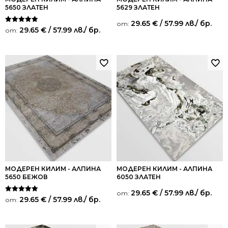
5650 ЗЛАТЕН
5629 ЗЛАТЕН
29.65
€
/ 57.99 лв.
/ бр.
от:
Оценено на
29.65
€
/ 57.99 лв.
/ бр.
от:
5.00
от 5
МОДЕРЕН КИЛИМ - АЛПИНА
МОДЕРЕН КИЛИМ - АЛПИНА
5650 БЕЖОВ
6050 ЗЛАТЕН
29.65
€
/ 57.99 лв.
/ бр.
от:
Оценено на
29.65
€
/ 57.99 лв.
/ бр.
от:
5.00
от 5