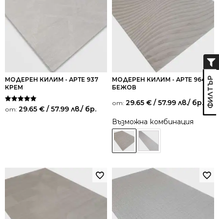
МОДЕРЕН КИЛИМ - АРТЕ 937
МОДЕРЕН КИЛИМ - АРТЕ 964
КРЕМ
БЕЖОВ
29.65
€
/ 57.99 лв.
/ бр.
от:
Оценено на
29.65
€
/ 57.99 лв.
/ бр.
от:
5.00
от 5
Възможна комбинация