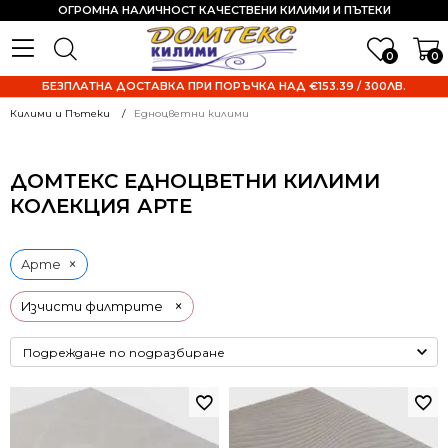
ОГРОМНА НАЛИЧНОСТ КАЧЕСТВЕНИ КИЛИМИ И ПЪТЕКИ
0
0
БЕЗПЛАТНА ДОСТАВКА ПРИ ПОРЪЧКА НАД €153.39 / 300ЛВ.
Килими и Пътеки
Едноцветни килими
ДОМТЕКС ЕДНОЦВЕТНИ КИЛИМИ
КОЛЕКЦИЯ АРТЕ
×
Арте
×
Изчисти филтрите