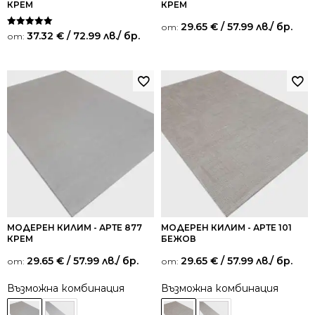
КРЕМ
КРЕМ
29.65
€
/ 57.99 лв.
/ бр.
от:
Оценено на
37.32
€
/ 72.99 лв.
/ бр.
от:
5.00
от 5
МОДЕРЕН КИЛИМ - АРТЕ 877
МОДЕРЕН КИЛИМ - АРТЕ 101
КРЕМ
БЕЖОВ
29.65
€
/ 57.99 лв.
/ бр.
29.65
€
/ 57.99 лв.
/ бр.
от:
от:
Възможна комбинация
Възможна комбинация