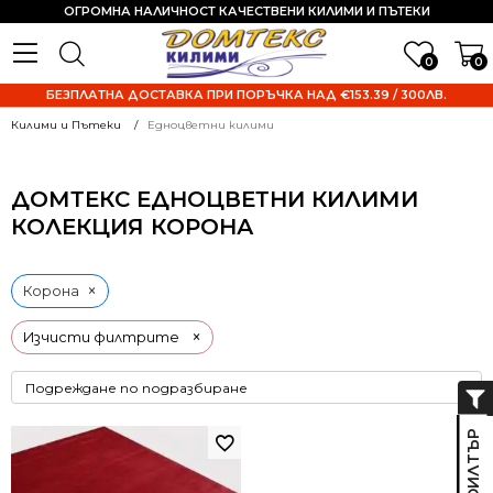
ОГРОМНА НАЛИЧНОСТ КАЧЕСТВЕНИ КИЛИМИ И ПЪТЕКИ
0
0
БЕЗПЛАТНА ДОСТАВКА ПРИ ПОРЪЧКА НАД €153.39 / 300ЛВ.
Килими и Пътеки
Едноцветни килими
ДОМТЕКС ЕДНОЦВЕТНИ КИЛИМИ
КОЛЕКЦИЯ КОРОНА
×
Корона
×
Изчисти филтрите