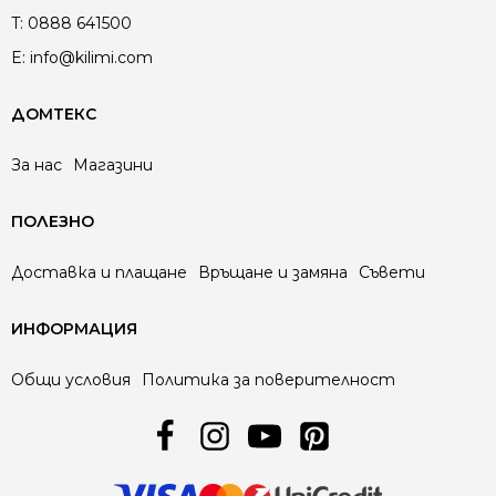
T:
0888 641500
E:
info@kilimi.com
ДОМТЕКС
За нас
Магазини
ПОЛЕЗНО
Доставка и плащане
Връщане и замяна
Съвети
ИНФОРМАЦИЯ
Общи условия
Политика за поверителност