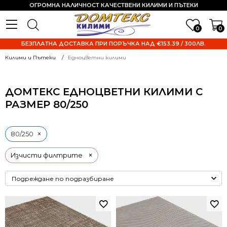
ОГРОМНА НАЛИЧНОСТ КАЧЕСТВЕНИ КИЛИМИ И ПЪТЕКИ
0
0
БЕЗПЛАТНА ДОСТАВКА ПРИ ПОРЪЧКА НАД €153.39 / 300ЛВ.
Килими и Пътеки
Едноцветни килими
ДОМТЕКС ЕДНОЦВЕТНИ КИЛИМИ С
РАЗМЕР 80/250
×
80/250
×
Изчисти филтрите