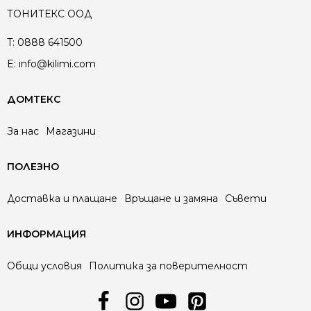
ТОНИТЕКС ООД
T:
0888 641500
E:
info@kilimi.com
ДОМТЕКС
За нас
Магазини
ПОЛЕЗНО
Доставка и плащане
Връщане и замяна
Съвети
ИНФОРМАЦИЯ
Общи условия
Политика за поверителност