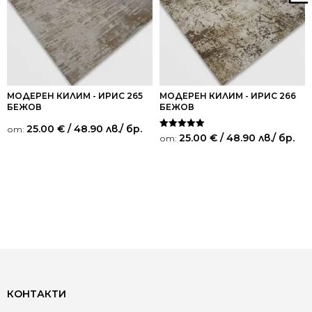
МОДЕРЕН КИЛИМ - ИРИС 265
МОДЕРЕН КИЛИМ - ИРИС 266
БЕЖОВ
БЕЖОВ
25.00
€
/ 48.90 лв.
/ бр.
от:
Оценено на
25.00
€
/ 48.90 лв.
/ бр.
от:
5.00
от 5
КОНТАКТИ