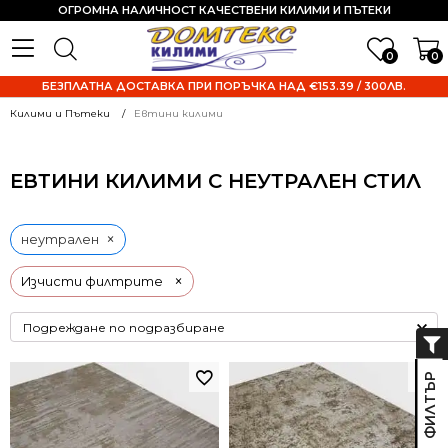
ОГРОМНА НАЛИЧНОСТ КАЧЕСТВЕНИ КИЛИМИ И ПЪТЕКИ
0
0
БЕЗПЛАТНА ДОСТАВКА ПРИ ПОРЪЧКА НАД €153.39 / 300ЛВ.
Килими и Пътеки
Евтини килими
ЕВТИНИ КИЛИМИ С НЕУТРАЛЕН СТИЛ
×
неутрален
×
Изчисти филтрите