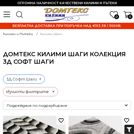
ОГРОМНА НАЛИЧНОСТ КАЧЕСТВЕНИ КИЛИМИ И ПЪТЕКИ
0
0
БЕЗПЛАТНА ДОСТАВКА ПРИ ПОРЪЧКА НАД €153.39 / 300ЛВ.
Килими и Пътеки
Килими Шаги
ДОМТЕКС КИЛИМИ ШАГИ КОЛЕКЦИЯ
3Д СОФТ ШАГИ
×
3Д Софт Шаги
×
Изчисти филтрите