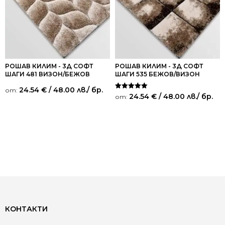
РОШАВ КИЛИМ - 3Д СОФТ
РОШАВ КИЛИМ - 3Д СОФТ
ШАГИ 481 ВИЗОН/БЕЖОВ
ШАГИ 535 БЕЖОВ/ВИЗОН
24.54
€
/ 48.00 лв.
/ бр.
от:
Оценено на
24.54
€
/ 48.00 лв.
/ бр.
от:
5.00
от 5
КОНТАКТИ