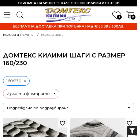
ОГРОМНА НАЛИЧНОСТ КАЧЕСТВЕНИ КИЛИМИ И ПЪТЕКИ
1
0
БЕЗПЛАТНА ДОСТАВКА ПРИ ПОРЪЧКА НАД €153.39 / 300ЛВ.
Килими и Пътеки
Килими Шаги
ДОМТЕКС КИЛИМИ ШАГИ С РАЗМЕР
160/230
×
160/230
×
Изчисти филтрите