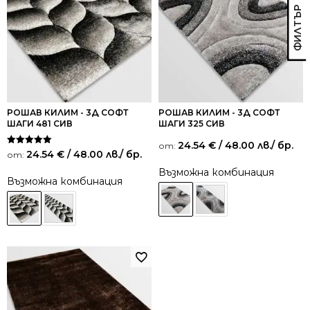
РОШАВ КИЛИМ - 3Д СОФТ
РОШАВ КИЛИМ - 3Д СОФТ
ШАГИ 481 СИВ
ШАГИ 325 СИВ
24.54
€
/ 48.00 лв.
/ бр.
от:
Оценено на
24.54
€
/ 48.00 лв.
/ бр.
от:
5.00
от 5
Възможна комбинация
Възможна комбинация